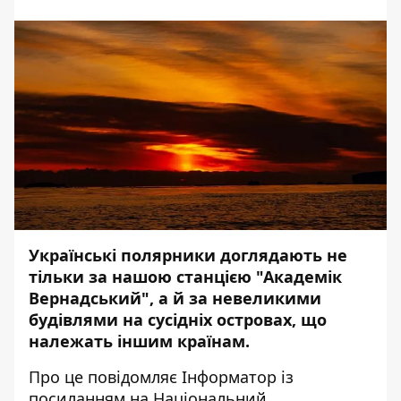
Українські полярники доглядають не
тільки за нашою станцією "Академік
Вернадський", а й за невеликими
будівлями на сусідніх островах, що
належать іншим країнам.
Про це повідомляє
Інформатор
із
посиланням на
Національний