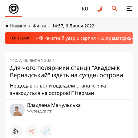
RU
Новини
Життя
14:57, 6 Липня 2022
🔴 Ракетний удар 5 серпня
⚠️ Краматорськ, 
ТОПТЕМИ:
14:57, 06 липня 2022
Для чого полярники станції "Академік
Вернадський" їздять на сусідні острови
Нещодавно вони відвідали станцію, яка
знаходиться на осторові Пітерман
Владлена Мачульська
ЖУРНАЛІСТ
👍