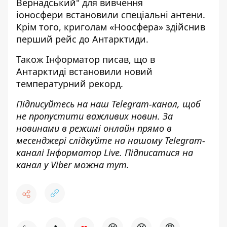
Вернадський" для вивчення
іоносфери
встановили спеціальні антени.
Крім того,
криголам «Ноосфера» здійснив
перший рейс до Антарктиди
.
Також
Інформатор
писав, що в
Антарктиді
встановили новий
температурний рекорд
.
Підписуйтесь на наш
Telegram-канал
, щоб
не пропустити важливих новин. За
новинами в режимі онлайн прямо в
месенджері слідкуйте на нашому Telegram-
каналі
Інформатор Live
. Підписатися на
канал у Viber можна
тут
.