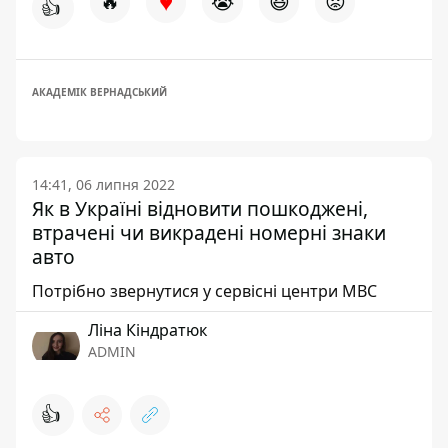
♥
🔥
😭
😆
😡
👍
АКАДЕМІК ВЕРНАДСЬКИЙ
14:41, 06 липня 2022
Як в Україні відновити пошкоджені,
втрачені чи викрадені номерні знаки
авто
Потрібно звернутися у сервісні центри МВС
Ліна Кіндратюк
ADMIN
👍