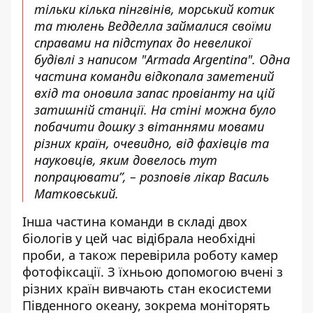
тільки кілька пінгвінів, морський котик
та тюлень Ведделла займалися своїми
справами на підступах до невеликої
будівлі з написом "Armada Argentina". Одна
частина команди відкопала заметений
вхід та оновила запас провіанту на цій
затишній станції. На стіні можна було
побачити дошку з вітаннями мовами
різних країн, очевидно, від фахівців та
науковців, яким довелось тут
попрацювати”, – розповів лікар Василь
Матковський.
Інша частина команди в складі двох
біологів у цей час відібрала необхідні
проби, а також перевірила роботу камер
фотофіксації. З їхньою допомогою вчені з
різних країн вивчають стан екосистеми
Південного океану, зокрема моніторять