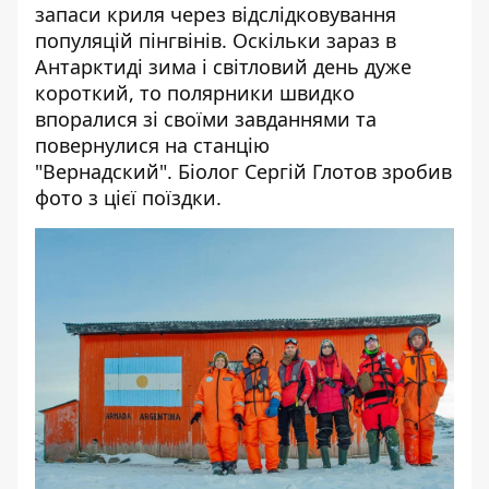
запаси криля через відслідковування
популяцій пінгвінів. Оскільки зараз в
Антарктиді зима і світловий день дуже
короткий, то полярники швидко
впоралися зі своїми завданнями та
повернулися на станцію
"Вернадский". Біолог Сергій Глотов
зробив
фото з цієї поїздки.