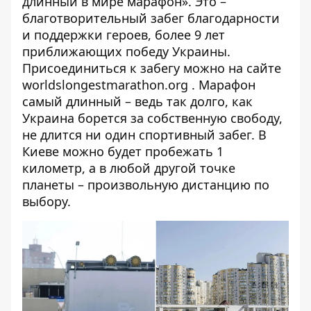
длинный в мире марафон». Это –
благотворительный забег благодарности
и поддержки героев, более 9 лет
приближающих победу Украины.
Присоединиться к забегу
можно на сайте
worldslongestmarathon.org
. Марафон
самый длинный – ведь так долго, как
Украина борется за собственную свободу,
не длится ни один спортивный забег. В
Киеве можно будет пробежать 1
километр, а в любой другой точке
планеты – произвольную дистанцию ​​по
выбору.