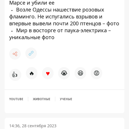
Марсе и убили ее
Возле Одессы нашествие розовых
фламинго. Не испугались взрывов и
впервые вывели почти 200 птенцов – фото
Мир в восторге от паука-электрика –
уникальные фото
♥
🔥
😭
😆
😡
👍
YOUTUBE
ЖИВОТНЫЕ
УЧЕНЫЕ
14:36, 28 сентября 2023