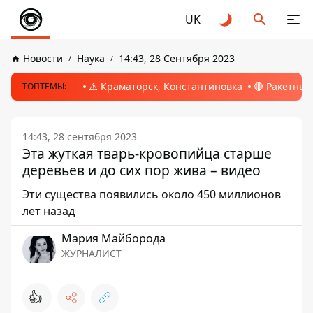
UK
Новости
Наука
14:43, 28 Сентября 2023
⚠️ Краматорск, Константиновка
🔴 Ракетный
ТОПТЕМЫ:
14:43, 28 сентября 2023
Эта жуткая тварь-кровопийца старше
деревьев и до сих пор жива – видео
Эти существа появились около 450 миллионов
лет назад
Мария Майборода
ЖУРНАЛИСТ
👍