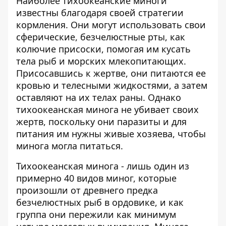
Наиболее тихоокеанские миноги
известны благодаря своей стратегии
кормления. Они могут использовать свои
сферические, безчелюстные рты, как
колючие присоски, помогая им кусать
тела рыб и морских млекопитающих.
Присосавшись к жертве, они питаются ее
кровью и телесными жидкостями, а затем
оставляют на их телах раны. Однако
тихоокеанская минога не убивает своих
жертв, поскольку они паразиты и для
питания им нужны живые хозяева, чтобы
минога могла питаться.
Тихоокеанская минога - лишь один из
примерно 40 видов миног, которые
произошли от древнего предка
безчелюстных рыб в ордовике, и как
группа они пережили как минимум