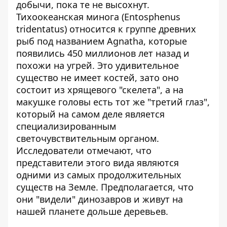
добычи, пока те не высохнут.
Тихоокеанская минога (Entosphenus
tridentatus)
относится к группе древних
рыб
под названием Agnatha, которые
появились 450 миллионов лет назад и
похожи на угрей. Это удивительное
существо не имеет костей, зато оно
состоит из хрящевого "скелета", а на
макушке головы есть тот же "третий глаз",
который на самом деле является
специализированным
светочувствительным органом.
Исследователи отмечают, что
представители этого вида являются
одними из самых продолжительных
существ на Земле. Предполагается, что
они "видели" динозавров и живут на
нашей планете дольше деревьев.