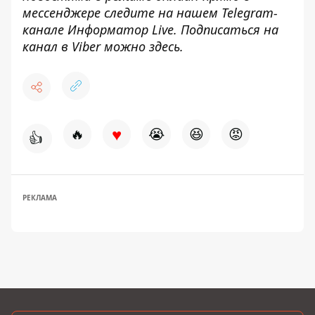
мессенджере следите на нашем Telegram-
канале
Информатор Live
. Подписаться на
канал в Viber можно
здесь
.
♥
🔥
😭
😆
😡
👍
РЕКЛАМА