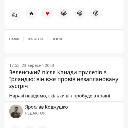
♥
🔥
😭
😆
😡
👍
ІТАЛІЯ
КУЛЬТУРА
ВЧЕНІ
17:55, 23 вересня 2023
Зеленський після Канади прилетів в
Ірландію: він вже провів незаплановану
зустріч
Наразі невідомо, скільки він пробуде в країні
Ярослав Коджушко
РЕДАКТОР