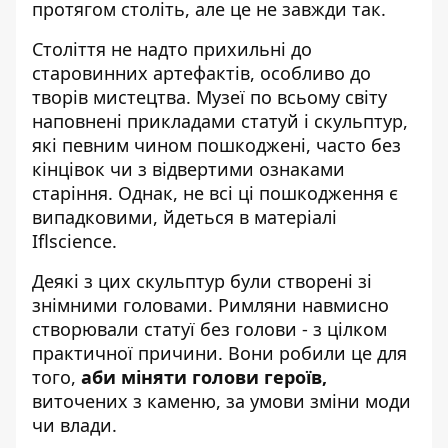
протягом століть, але це не завжди так.
Століття не надто прихильні до
старовинних артефактів, особливо до
творів мистецтва. Музеї по всьому світу
наповнені прикладами статуй і скульптур,
які певним чином пошкоджені, часто без
кінцівок чи з відвертими ознаками
старіння. Однак, не всі ці пошкодження є
випадковими, йдеться в матеріалі
Iflscience
.
Деякі з цих скульптур були створені зі
знімними головами. Римляни навмисно
створювали статуї без голови - з цілком
практичної причини. Вони робили це для
того,
аби міняти голови героїв,
виточених з каменю, за умови зміни моди
чи влади.