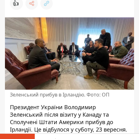
👍
Зеленський прибув в Ірландію. Фото: ОП
Президент України Володимир
Зеленський
після візиту у Канаду та
Сполучені Штати Америки
прибув до
Ірландії. Це відбулося у суботу, 23 вересня.
Він приземлився в аеропорту “Шеннон” на