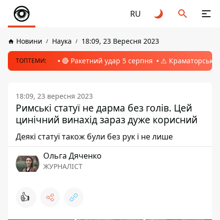
RU
Новини
Наука
18:09, 23 Вересня 2023
🔴 Ракетний удар 5 серпня
⚠️ Краматорськ, 
ТОПТЕМИ:
18:09, 23 вересня 2023
Римські статуї не дарма без голів. Цей
цинічний винахід зараз дуже корисний
Деякі статуї також були без рук і не лише
Ольга Дяченко
ЖУРНАЛІСТ
👍