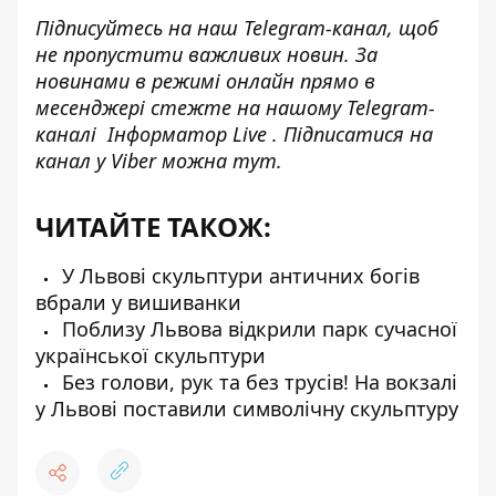
Підписуйтесь на наш
Telegram-канал
, щоб
не пропустити важливих новин. За
новинами в режимі онлайн прямо в
месенджері стежте на нашому Telegram-
каналі
Інформатор Live
. Підписатися на
канал у Viber можна
тут
.
ЧИТАЙТЕ ТАКОЖ:
У Львові скульптури античних богів
вбрали у вишиванки
Поблизу Львова відкрили парк сучасної
української скульптури
Без голови, рук та без трусів! На вокзалі
у Львові поставили символічну скульптуру