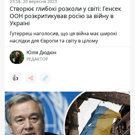
23:58, 20 вересня 2023
Створює глибокі розколи у світі: Генсек
ООН розкритикував росію за війну в
Україні
Гутерреш наголосив, що ця війна має широкі
наслідки для Європи та світу в цілому
Юлія Дюдюн
РЕДАКТОР
👍