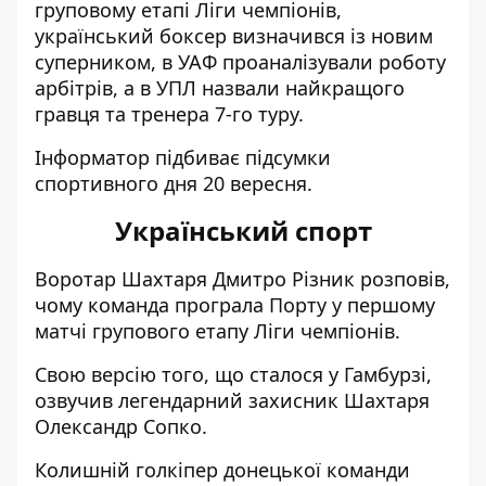
груповому етапі Ліги чемпіонів,
український боксер визначився із новим
суперником, в УАФ проаналізували роботу
арбітрів, а в УПЛ назвали найкращого
гравця та тренера 7-го туру.
Інформатор підбиває підсумки
спортивного дня 20 вересня.
Український спорт
Воротар Шахтаря
Дмитро Різник розповів,
чому команда програла Порту
у першому
матчі групового етапу Ліги чемпіонів.
Свою версію того, що сталося у Гамбурзі,
озвучив легендарний захисник Шахтаря
Олександр Сопко
.
Колишній голкіпер донецької команди