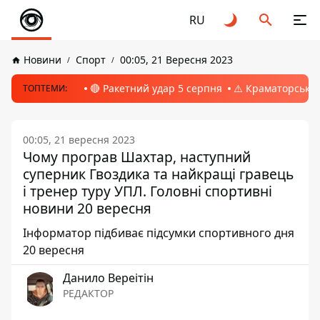
RU
Новини
Спорт
00:05, 21 Вересня 2023
🔴 Ракетний удар 5 серпня
⚠️ Краматорськ, 
ТОПТЕМИ:
00:05, 21 вересня 2023
Чому програв Шахтар, наступний
суперник Гвоздика та найкращі гравець
і тренер туру УПЛ. Головні спортивні
новини 20 вересня
Інформатор підбиває підсумки спортивного дня
20 вересня
Данило Вереітін
РЕДАКТОР