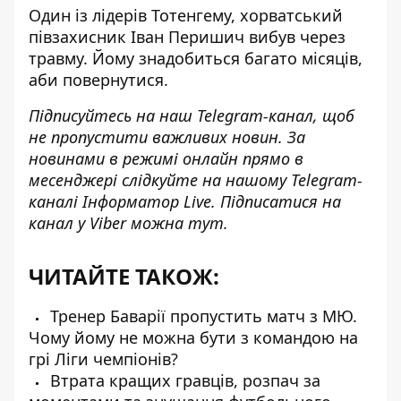
Один із лідерів Тотенгему,
хорватський
півзахисник Іван Перишич вибув через
травму
. Йому знадобиться багато місяців,
аби повернутися.
Підписуйтесь на наш
Telegram-канал
, щоб
не пропустити важливих новин. За
новинами в режимі онлайн прямо в
месенджері слідкуйте на нашому Telegram-
каналі
Інформатор Live
. Підписатися на
канал у Viber можна
тут
.
ЧИТАЙТЕ ТАКОЖ:
Тренер Баварії пропустить матч з МЮ.
Чому йому не можна бути з командою на
грі Ліги чемпіонів?
Втрата кращих гравців, розпач за