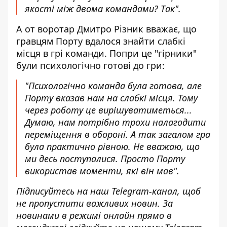
якості між двома командами? Так".
А от воротар Дмитро Різник вважає, що
гравцям Порту вдалося знайти слабкі
місця в грі команди. Попри це "гірники"
були психологічно готові до гри:
"Психологічно команда була готова, але
Порту вказав нам на слабкі місця. Тому
через роботу це вирішуватиметься...
Думаю, нам потрібно трохи налагодити
переміщення в обороні. А так загалом гра
була практично рівною. Не вважаю, що
ми десь поступалися. Просто Порту
використав моменти, які він мав".
Підписуйтесь на наш
Telegram-канал
, щоб
не пропустити важливих новин. За
новинами в режимі онлайн прямо в