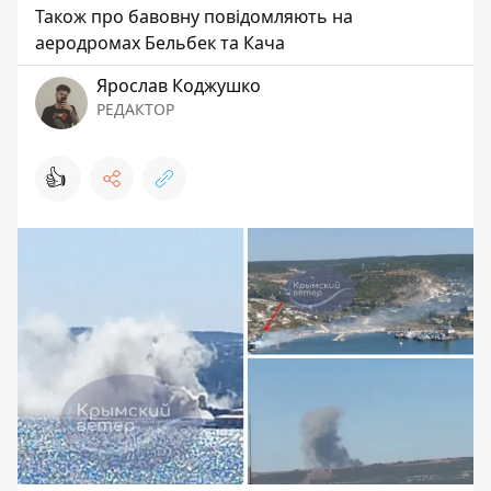
Також про бавовну повідомляють на
аеродромах Бельбек та Кача
Ярослав Коджушко
РЕДАКТОР
👍