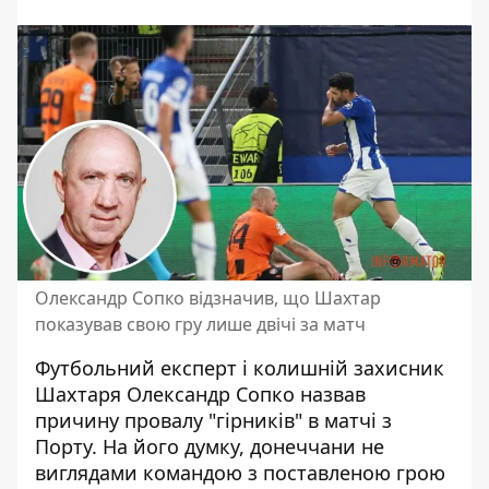
Олександр Сопко відзначив, що Шахтар
показував свою гру лише двічі за матч
Футбольний експерт і колишній захисник
Шахтаря Олександр Сопко назвав
причину провалу "гірників" в матчі з
Порту. На його думку, донеччани не
виглядами командою з поставленою грою