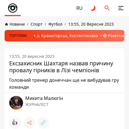
RU
Новини
Спорт
Футбол
13:55, 20 Вересня 2023
⚠️ Краматорськ, Костянтинівка
🔴 Ракетний 
ТОПТЕМИ:
13:55, 20 вересня 2023
Ексзахисник Шахтаря назвав причину
провалу гірників в Лізі чемпіонів
Головний тренер донеччан ще не вибудував гру
команди
Микита Малюгін
ЖУРНАЛІСТ
👍