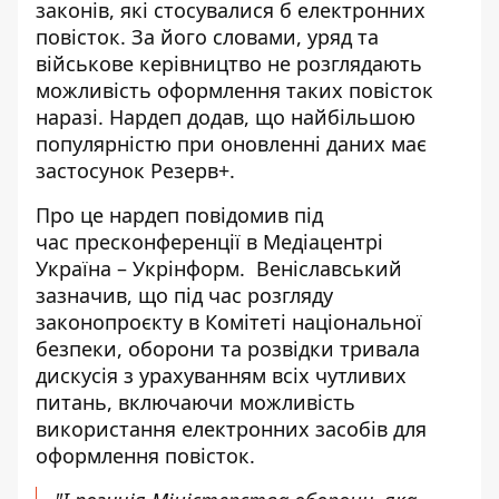
законів, які стосувалися б
електронних
повісток
. За його словами, уряд та
військове керівництво не розглядають
можливість оформлення таких повісток
наразі. Нардеп додав, що найбільшою
популярністю при оновленні даних має
застосунок Резерв+.
Про це нардеп повідомив під
час пресконференції в Медіацентрі
Україна – Укрінформ. Веніславський
зазначив, що під час розгляду
законопроєкту в Комітеті національної
безпеки, оборони та розвідки тривала
дискусія з урахуванням всіх чутливих
питань, включаючи можливість
використання електронних засобів для
оформлення повісток.