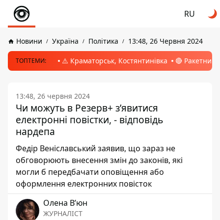
RU
Новини
Україна
Політика
13:48, 26 Червня 2024
⚠️ Краматорськ, Костянтинівка
🔴 Ракетний 
ТОПТЕМИ:
13:48, 26 червня 2024
Чи можуть в Резерв+ з’явитися
електронні повістки, - відповідь
нардепа
Федір Веніславський заявив, що зараз не
обговорюють внесення змін до законів, які
могли б передбачати оповіщення або
оформлення електронних повісток
Олена Вʼюн
ЖУРНАЛІСТ