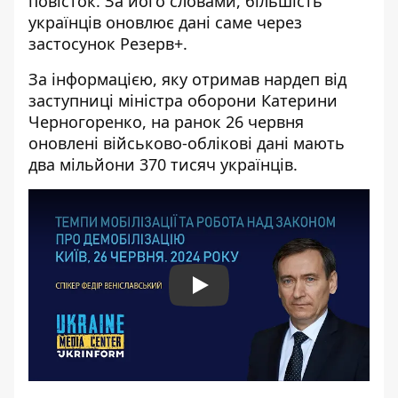
повісток. За його словами, більшість
українців оновлює дані саме через
застосунок Резерв+.
За інформацією, яку отримав нардеп від
заступниці міністра оборони Катерини
Черногоренко, на ранок 26 червня
оновлені військово-облікові дані мають
два мільйони 370 тисяч українців.
Play