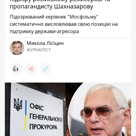
пропагандисту Шахназарову
Підозрюваний керівник "Мосфільму"
систематично висловлював свою позицію на
підтримку держави-агресора
Микола Лісіцин
ЖУРНАЛІСТ
👍