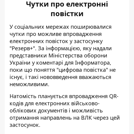
Чутки про електронні
повістки
У соціальних мережах
поширювалися
чутки про можливе впровадження
електронних повісток
у застосунку
"Резерв+". За інформацією, яку надали
представники Міністерства оборони
України у коментарі для Інформатора,
поки що поняття "цифрова повістка" не
існує, і такі нововведення вважаються
неможливими.
Натомість планується впровадження QR-
кодів для електронних військово-
облікових документів і можливість
отримання направлень на ВЛК через цей
застосунок.