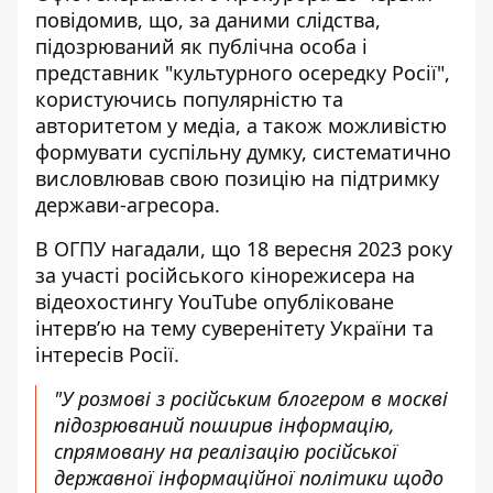
повідомив, що, за даними слідства,
підозрюваний як публічна особа і
представник "культурного осередку Росії",
користуючись популярністю та
авторитетом у медіа, а також можливістю
формувати суспільну думку,
систематично
висловлював свою позицію
на підтримку
держави-агресора.
В ОГПУ нагадали, що 18 вересня 2023 року
за участі російського кінорежисера на
відеохостингу YouTube опубліковане
інтерв’ю на тему суверенітету України та
інтересів Росії.
"У розмові з російським блогером в москві
підозрюваний поширив інформацію,
спрямовану на реалізацію російської
державної інформаційної політики щодо