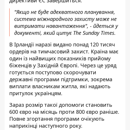
директиви ЄС завершиться.
"Якщо не буде адекватного планування,
система міжнародного захисту може не
витримати навантаження", - йдеться у
документі, який цитує The Sunday Times.
В Ірландії наразі видано понад 120 тисяч
ордерів на тимчасовий захист. Країна має
один із найвищих показників прийому
біженців у Західній Європі. Через це уряд
готується поступово скорочувати
державні програми підтримки, зокрема
виплати власникам житла, які надають
притулок українцям.
Зараз розмір такої допомоги становить
600 євро на місяць проти 800 євро раніше.
Повне згортання програми очікують
наприкінці наступного року.