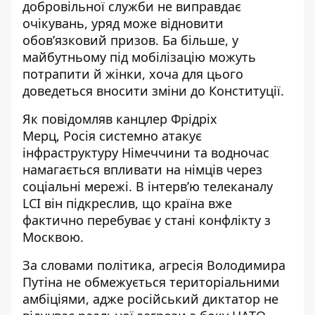
добровільної служби не виправдає
очікувань, уряд може відновити
обов’язковий призов. Ба більше, у
майбутньому
під мобілізацію можуть
потрапити й жінки
, хоча для цього
доведеться вносити зміни до Конституції.
Як повідомляв канцлер Фрідріх
Мерц,
Росія системно атакує
інфраструктуру Німеччини
та водночас
намагається впливати на німців через
соціальні мережі. В інтерв’ю телеканалу
LCI він підкреслив, що країна вже
фактично перебуває у стані конфлікту з
Москвою.
За словами політика, агресія Володимира
Путіна не обмежується територіальними
амбіціями, адже російський диктатор не