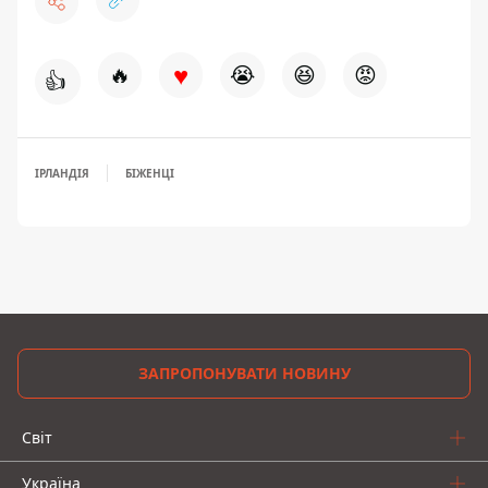
♥
🔥
😭
😆
😡
👍
ІРЛАНДІЯ
БІЖЕНЦІ
ЗАПРОПОНУВАТИ НОВИНУ
Світ
Україна