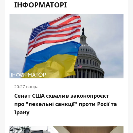
ІНФОРМАТОРІ
20:27 вчора
Сенат США схвалив законопроєкт
про "пекельні санкції" проти Росії та
Ірану