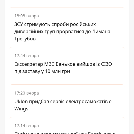
18:08 вчора
ЗСУ стримують спроби російських
диверсійних груп прорватися до Лимана -
Трегубов
17:44 вчора
Екссекретар МЗС Баньков вийшов із СІЗО
під заставу у 10 млн грн
17:20 вчора
Uklon придбав сервіс електросамокатів e-
Wings
17:14 вчора