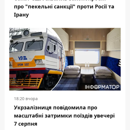
про "пекельні санкції" проти Росії та
Ірану
18:20 вчора
Укрзалізниця повідомила про
масштабні затримки поїздів увечері
7 серпня