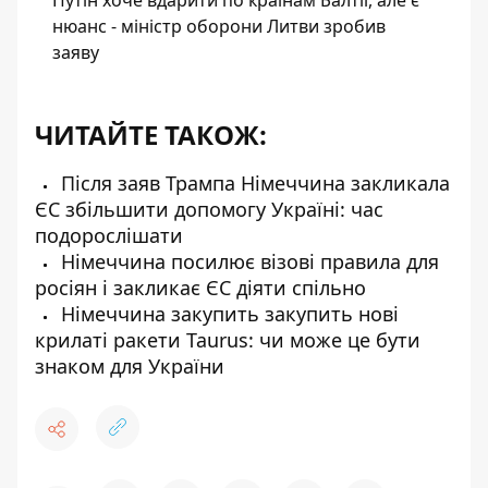
Путін хоче вдарити по країнам Балтії, але є
нюанс - міністр оборони Литви зробив
заяву
ЧИТАЙТЕ ТАКОЖ:
Після заяв Трампа Німеччина закликала
ЄС збільшити допомогу Україні: час
подорослішати
Німеччина посилює візові правила для
росіян і закликає ЄС діяти спільно
Німеччина закупить закупить нові
крилаті ракети Taurus: чи може це бути
знаком для України