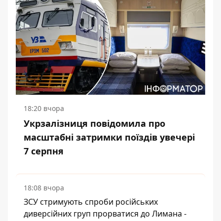
18:20 вчора
Укрзалізниця повідомила про
масштабні затримки поїздів увечері
7 серпня
18:08 вчора
ЗСУ стримують спроби російських
диверсійних груп прорватися до Лимана -