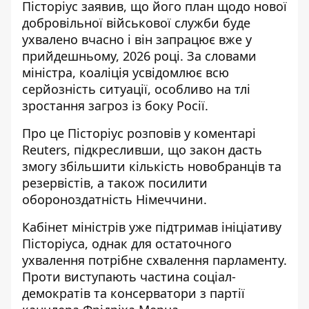
Пісторіус заявив, що його план щодо нової
добровільної військової служби буде
ухвалено вчасно і він запрацює вже у
прийдешньому, 2026 році. За словами
міністра,
коаліція усвідомлює всю
серйозність ситуації
, особливо на тлі
зростання загроз із боку Росії.
Про це Пісторіус розповів у коментарі
Reuters
, підкресливши, що закон дасть
змогу збільшити кількість новобранців та
резервістів, а також посилити
обороноздатність Німеччини.
Кабінет міністрів уже підтримав ініціативу
Пісторіуса, однак для остаточного
ухвалення потрібне схвалення парламенту.
Проти виступають частина соціал-
демократів та консерватори з партії