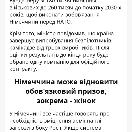
Бундесверу зі 180 тисяч нинішніх
військових до 260 тисяч до початку 2030-х
років, щоб виконати зобов’язання
Німеччини перед НАТО.
Крім того, міністр повідомив, що країна
завершує випробування безпілотників-
камікадзе від трьох виробників. Після
оцінки результатів до кінця року буде
обрано одну компанію для офіційного
контракту.
Німеччина може відновити
обов'язковий призов,
зокрема - жінок
У Німеччині все частіше говорять про
необхідність зміцнення армії на тлі
загрози з боку Росії. Якщо система