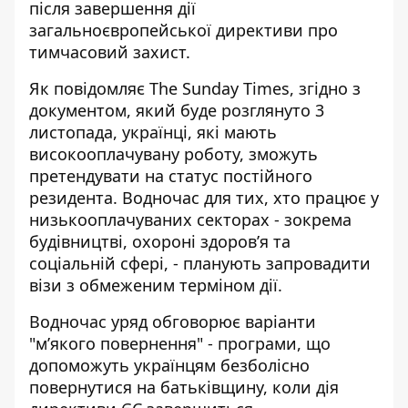
після завершення дії
загальноєвропейської директиви про
тимчасовий захист.
Як повідомляє
The Sunday Times
, згідно з
документом, який буде розглянуто 3
листопада, українці, які мають
високооплачувану роботу, зможуть
претендувати на статус постійного
резидента. Водночас для тих, хто працює у
низькооплачуваних секторах - зокрема
будівництві, охороні здоров’я та
соціальній сфері, - планують запровадити
візи з обмеженим терміном дії.
Водночас уряд обговорює варіанти
"м’якого повернення" - програми, що
допоможуть українцям безболісно
повернутися на батьківщину, коли дія