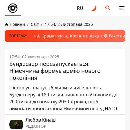
RU
Новини
Світ
17:54, 2 Листопада 2025
⚠️ Краматорськ, Костянтинівка
🔴 Ракетний 
ТОПТЕМИ:
17:54, 02 листопада 2025
Бундесвер перезапускається:
Німеччина формує армію нового
покоління
Пісторіус планує збільшити чисельність
Бундесверу зі 180 тисяч нинішніх військових до
260 тисяч до початку 2030-х років, щоб
виконати зобов’язання Німеччини перед НАТО
Любов Кінаш
РЕДАКТОР