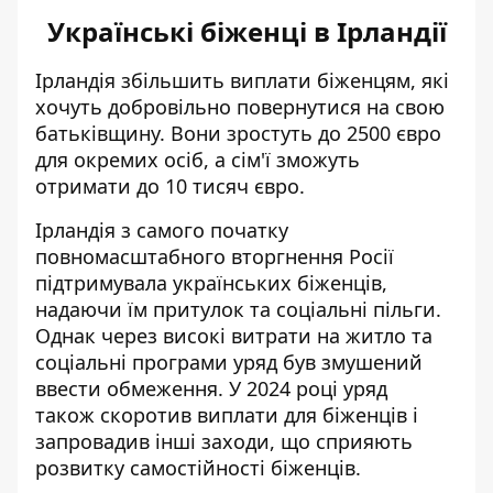
Українські біженці в Ірландії
Ірландія
збільшить виплати біженцям
, які
хочуть добровільно повернутися на свою
батьківщину. Вони зростуть до 2500 євро
для окремих осіб, а сім'ї зможуть
отримати до 10 тисяч євро.
Ірландія з самого початку
повномасштабного вторгнення Росії
підтримувала українських біженців,
надаючи їм притулок та соціальні пільги.
Однак через високі витрати на житло та
соціальні програми уряд був змушений
ввести обмеження. У 2024 році уряд
також
скоротив виплати для біженців
і
запровадив інші заходи, що сприяють
розвитку самостійності біженців.