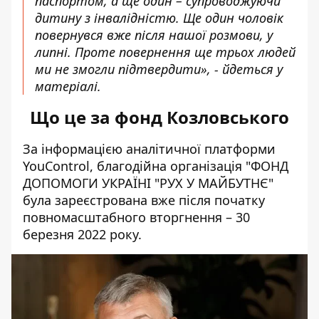
паспортом, а ще один – супроводжуючи
дитину з інвалідністю. Ще один чоловік
повернувся вже після нашої розмови, у
липні. Проте повернення ще трьох людей
ми не змогли підтвердити», - йдеться у
матеріалі.
Що це за фонд Козловського
За інформацією аналітичної платформи
YouControl, благодійна організація "
ФОНД
ДОПОМОГИ УКРАЇНІ "РУХ У МАЙБУТНЄ
"
була зареєстрована вже після початку
повномасштабного вторгнення – 30
березня 2022 року.