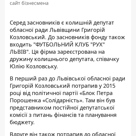
сайт бізнесмена
Серед засновників є колишній депутат
обласної ради Львівщини Григорій
Козловський. До засновників фонду також
входить "
ФУТБОЛЬНИЙ КЛУБ "РУХ"
ЛЬВІВ
". Ця фірма зареєстрована на
дружину колишнього депутата, співачку
Юлію Козловську.
В перший раз до Львівської обласної ради
Григорій Козловський потрапив у 2015
році
від політичної партії «Блок Петра
Порошенка «Солідарність». Там він був
представником постійної депутатської
комісії з питань фінансів та планування
бюджету.
Вдруге він також потрапив до обласної