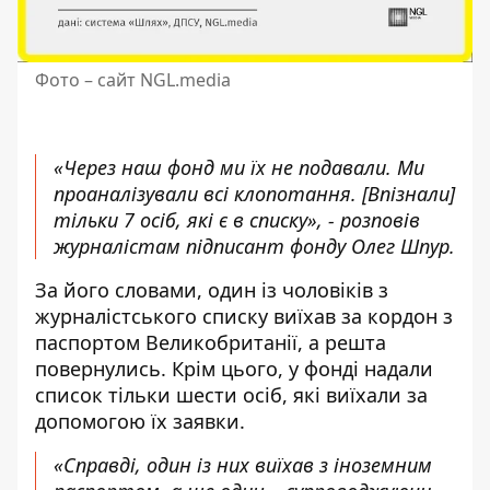
Фото –
сайт NGL.media
«Через наш фонд ми їх не подавали. Ми
проаналізували всі клопотання. [Впізнали]
тільки 7 осіб, які є в списку», - розповів
журналістам підписант фонду Олег Шпур.
За його словами, один із чоловіків з
журналістського списку виїхав за кордон з
паспортом Великобританії, а решта
повернулись. Крім цього, у фонді надали
список тільки шести осіб, які виїхали за
допомогою їх заявки.
«Справді, один із них виїхав з іноземним