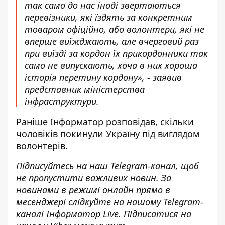
так само до нас іноді звертаються
перевізники, які їздять за конкретним
товаром офіційно, або волонтери, які не
вперше виїжджають, але вчерговий раз
при виїзді за кордон їх прикордонники так
само не випускають, хоча в них хороша
історія перетину кордону», - заявив
представник міністерства
інфраструктури.
Раніше
Інформатор розповідав
, скільки
чоловіків покинули Україну під виглядом
волонтерів.
Підписуйтесь на наш
Telegram-канал
, щоб
не пропустити важливих новин. За
новинами в режимі онлайн прямо в
месенджері слідкуйте на нашому Telegram-
каналі
Інформатор Live
. Підписатися на