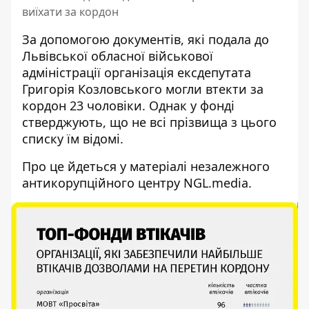
виїхати за кордон
За допомогою документів, які подала до
Львівської обласної військової
адміністрації організація ексдепутата
Григорія Козловського могли втекти за
кордон 23 чоловіки. Однак у фонді
стверджують, що не всі прізвища з цього
списку їм відомі.
Про це йдеться у матеріалі
незалежного
антикорупційного центру NGL.media
.