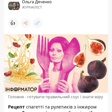
Ольга Дяченко
ЖУРНАЛІСТ
👍
Головне - готувати правильний соус і знати міру
Рецепт
спагетті та рулетиків з інжиром