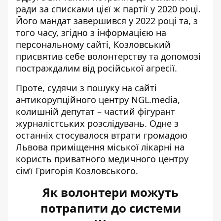
ради
за списками цієї ж партії у 2020 роц
і.
Його мандат завершився у 2022 році та, з
того часу,
згідно з інформацією на
персональному сайті
, Козловський
присвятив себе волонтерству та допомозі
постраждалим від російської агресії.
Проте, судячи з
пошуку на сайті
антикорупційного центру NGL.media
,
колишній депутат – частий фігурант
журналістських розслідувань. Одне з
останніх стосувалося втрати громадою
Львова
приміщення міської лікарні на
користь приватного медичного центру
сім’ї Григорія Козловського.
Як волонтери можуть
потрапити до системи