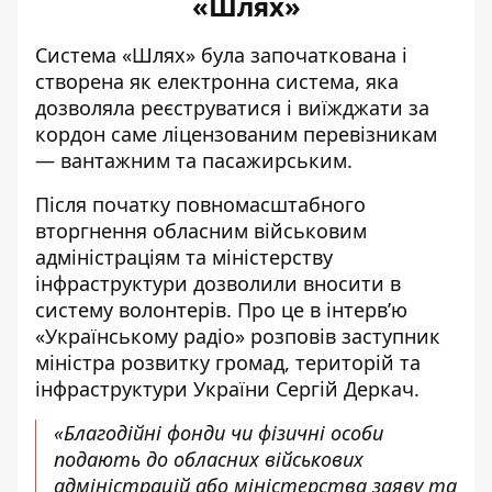
«Шлях»
Система «Шлях» була започаткована і
створена як електронна система, яка
дозволяла реєструватися і виїжджати за
кордон саме ліцензованим перевізникам
― вантажним та пасажирським.
Після початку повномасштабного
вторгнення обласним військовим
адміністраціям та міністерству
інфраструктури дозволили вносити в
систему волонтерів. Про це
в інтерв’ю
«Українському радіо»
розповів заступник
міністра розвитку громад, територій та
інфраструктури України Сергій Деркач.
«Благодійні фонди чи фізичні особи
подають до обласних військових
адміністрацій або міністерства заяву та