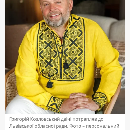
Григорій Козловський двічі потрапляв до
Львівської обласної ради. Фото –
персональний