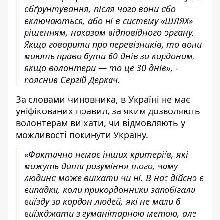
обґрунтування, після чого вони або
включаються, або ні в систему «ШЛЯХ»
рішенням, наказом відповідного органу.
Якщо говорити про перевізників, то вони
мають право бути 60 днів за кордоном,
якщо волонтери ― то це 30 днів», -
пояснив Сергій Деркач.
За словами чиновника, в Україні не має
уніфікованих правил, за яким дозволяють
волонтерам виїхати, чи відмовляють у
можливості покинути Україну.
«Фактично немає інших критеріїв, які
можуть дати розуміння того, чому
людина може виїхати чи ні. В нас дійсно є
випадки, коли прикордонники запобігали
виїзду за кордон людей, які не мали б
виїжджати з гуманітарною метою, але