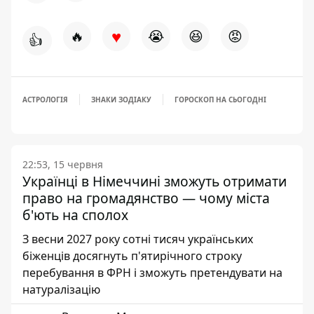
♥
🔥
😭
😆
😡
👍
АСТРОЛОГІЯ
ЗНАКИ ЗОДІАКУ
ГОРОСКОП НА СЬОГОДНІ
22:53, 15 червня
Українці в Німеччині зможуть отримати
право на громадянство — чому міста
б'ють на сполох
З весни 2027 року сотні тисяч українських
біженців досягнуть п'ятирічного строку
перебування в ФРН і зможуть претендувати на
натуралізацію