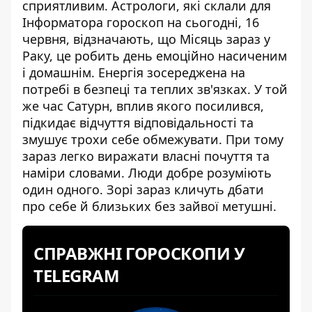
сприятливим. Астрологи, які склали для
Інформатора
гороскоп на сьогодні
, 16
червня, відзначають, що Місяць зараз у
Раку, це робить день емоційно насиченим
і домашнім. Енергія зосереджена на
потребі в безпеці та теплих зв'язках. У той
же час Сатурн, вплив якого посилився,
підкидає відчуття відповідальності та
змушує трохи себе обмежувати. При тому
зараз легко виражати власні почуття та
наміри словами. Люди добре розуміють
один одного. Зорі зараз кличуть дбати
про себе й близьких без зайвої метушні.
СПРАВЖНІ ГОРОСКОПИ У
TELEGRAM