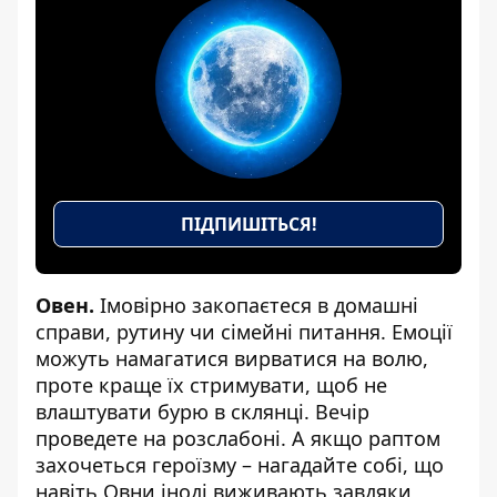
ПІДПИШІТЬСЯ!
Овен.
Імовірно закопаєтеся в домашні
справи, рутину чи сімейні питання. Емоції
можуть намагатися вирватися на волю,
проте краще їх стримувати, щоб не
влаштувати бурю в склянці. Вечір
проведете на розслабоні. А якщо раптом
захочеться героїзму – нагадайте собі, що
навіть Овни іноді виживають завдяки