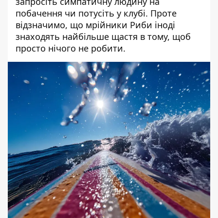
запросіть симпатичну людину на
побачення чи потусіть у клубі. Проте
відзначимо, що мрійники Риби іноді
знаходять найбільше щастя в тому, щоб
просто нічого не робити.