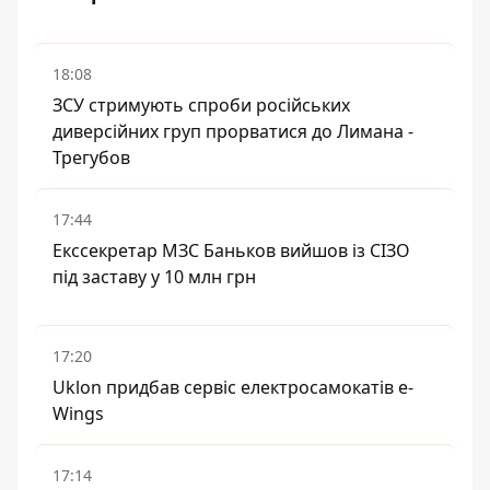
18:08
ЗСУ стримують спроби російських
диверсійних груп прорватися до Лимана -
Трегубов
17:44
Екссекретар МЗС Баньков вийшов із СІЗО
під заставу у 10 млн грн
17:20
Uklon придбав сервіс електросамокатів e-
Wings
17:14