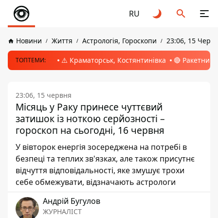
RU
Новини
Життя
Астрологія, Гороскопи
23:06, 15 Черв
⚠️ Краматорськ, Костянтинівка
🔴 Ракетний 
ТОПТЕМИ:
23:06, 15 червня
Місяць у Раку принесе чуттєвий
затишок із ноткою серйозності –
гороскоп на сьогодні, 16 червня
У вівторок енергія зосереджена на потребі в
безпеці та теплих зв'язках, але також присутнє
відчуття відповідальності, яке змушує трохи
себе обмежувати, відзначають астрологи
Андрій Бугулов
ЖУРНАЛІСТ