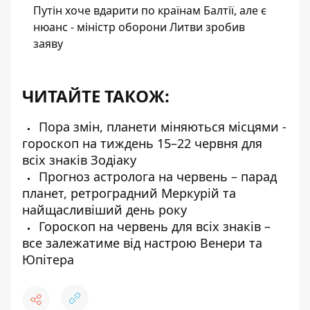
Путін хоче вдарити по країнам Балтії, але є
нюанс - міністр оборони Литви зробив
заяву
ЧИТАЙТЕ ТАКОЖ:
Пора змін, планети міняються місцями -
гороскоп на тиждень 15–22 червня для
всіх знаків Зодіаку
Прогноз астролога на червень – парад
планет, ретроградний Меркурій та
найщасливіший день року
Гороскоп на червень для всіх знаків –
все залежатиме від настрою Венери та
Юпітера