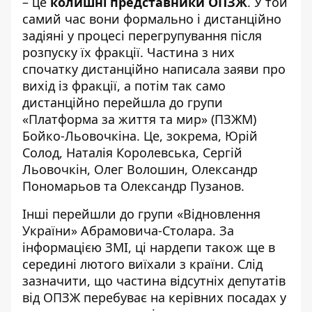
– це
колишні представники ОПЗЖ
. У той
самий час вони формально і дистанційно
задіяні у процесі перегрупування після
розпуску їх фракції. Частина з них
спочатку дистанційно написала заяви про
вихід із фракції, а потім так само
дистанційно перейшла до групи
«Платформа за життя та мир» (ПЗЖМ)
Бойко-Льовочкіна. Це, зокрема, Юрій
Солод, Наталія Королевська, Сергій
Льовочкін, Олег Волошин, Олександр
Пономарьов та Олександр Пузанов.
Інші перейшли до групи «Відновлення
України» Абрамовича-Столара. За
інформацією ЗМІ, ці нардепи також ще в
середині лютого виїхали з країни. Слід
зазначити, що частина відсутніх депутатів
від ОПЗЖ перебуває на керівних посадах у