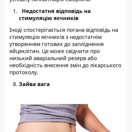
Недостатня відповідь на
стимуляцію яєчників
Іноді спостерігається погана відповідь на
стимуляцію яєчників з недостатнім
утворенням готових до запліднення
яйцеклітин. Це може свідчити про
низький аваріальний резерв або
необхідність внесення змін до лікарського
протоколу.
Зайва вага