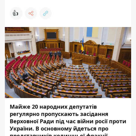
👍
Майже 20 народних депутатів
регулярно пропускають засідання
Верховної Ради під час війни росії проти
України. В основному йдеться про
представників колишньої фракції