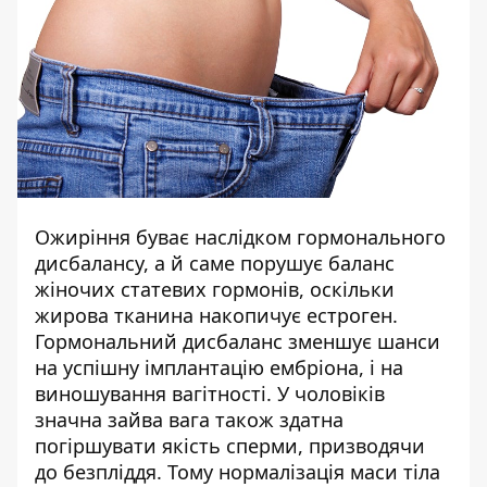
Ожиріння буває наслідком гормонального
дисбалансу, а й саме порушує баланс
жіночих статевих гормонів, оскільки
жирова тканина накопичує естроген.
Гормональний дисбаланс зменшує шанси
на успішну імплантацію ембріона, і на
виношування вагітності. У чоловіків
значна зайва вага також здатна
погіршувати якість сперми, призводячи
до безпліддя. Тому нормалізація маси тіла