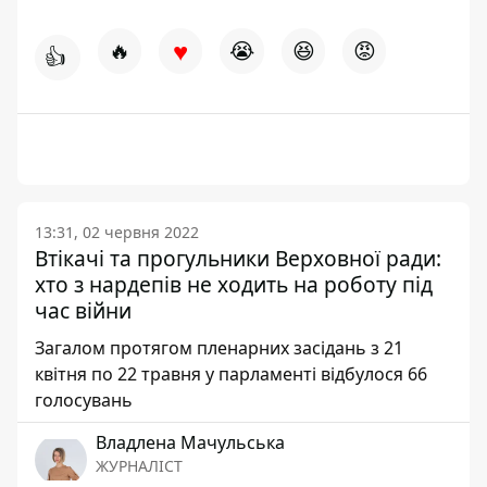
♥
🔥
😭
😆
😡
👍
13:31, 02 червня 2022
Втікачі та прогульники Верховної ради:
хто з нардепів не ходить на роботу під
час війни
Загалом протягом пленарних засідань з 21
квітня по 22 травня у парламенті відбулося 66
голосувань
Владлена Мачульська
ЖУРНАЛІСТ