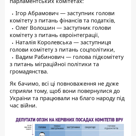
парламентських комітетах:
Ігор Абрамович — заступник голови
комітету з питань фінансів та податків,
Олег Волошин — заступник голови
комітету з питань євроінтеграції,
Наталія Королевська — заступниця
голови комітету з питань соцполітики,
Вадим Рабинович — голова підкомітету
з питань міграційної політики та
громадянства.
Як бачимо, всі ці повноваження не дуже
сприяли тому, щоб вони повернулися до
України та працювали на благо народу під
час війни.