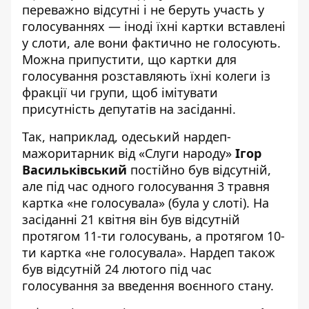
переважно відсутні і не беруть участь у
голосуваннях — іноді їхні картки вставлені
у слоти, але вони фактично не голосують.
Можна припустити, що картки для
голосування розставляють їхні колеги із
фракції чи групи, щоб імітувати
присутність депутатів на засіданні.
Так, наприклад, одеський нардеп-
мажоритарник від «Слуги народу»
Ігор
Васильківський
постійно був відсутній,
але під час одного голосування 3 травня
картка «не голосувала» (була у слоті). На
засіданні 21 квітня він був відсутній
протягом 11-ти голосувань, а протягом 10-
ти картка «не голосувала». Нардеп також
був відсутній 24 лютого під час
голосування за введення воєнного стану.