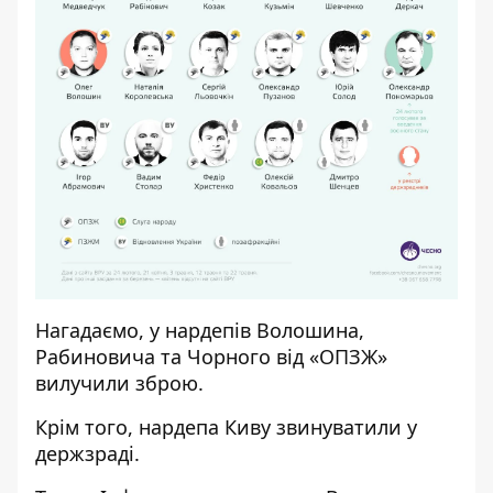
Нагадаємо, у нардепів
Волошина,
Рабиновича та Чорного від «ОПЗЖ»
вилучили зброю
.
Крім того, нардепа
Киву звинуватили у
держзраді.