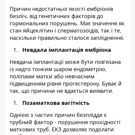
Причин недостатньої якості ембріонів
безліч, від генетичних факторів до
гормональних порушень. Має значення як
стан яйцеклітин і сперматозоїдів, так і те,
наскільки правильно сталося запліднення.
Невдала імплантація ембріона
Невдача імплантації може бути пов'язана
із надто тонким шаром ендометрію,
поліпами матки або невчасним
підвищенням рівня прогестерону. Буває й
так, що причини не вдається виявити.
Позаматкова вагітність
Однією з частих причин безпліддя є
трубний фактор - порушення прохідності
маткових труб. ЕКЗ дозволяє подолати