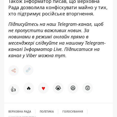
Також
Інформатор
писав, що Верховна
Рада
дозволила конфіскувати майно
у тих,
хто підтримує російське вторгнення.
Підписуйтесь на наш
Telegram-канал
, щоб
не пропустити важливих новин. За
новинами в режимі онлайн прямо в
месенджері слідкуйте на нашому Telegram-
каналі
Інформатор Live
. Підписатися на
канал у Viber можна
тут
.
♥
🔥
😭
😆
😡
👍
ВЕРХОВНА РАДА
ПОЛІТИКА
ГОЛОСУВАННЯ