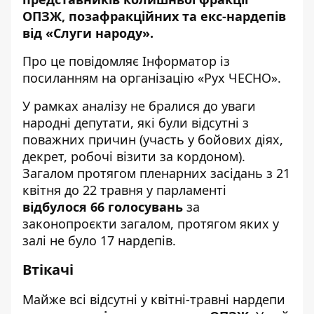
ОПЗЖ, позафракційних та екс-нардепів
від «Слуги народу».
Про це повідомляє
Інформатор
із
посиланням на
організацію
«Рух ЧЕСНО».
У рамках аналізу не бралися до уваги
народні депутати, які були відсутні з
поважних причин (участь у бойових діях,
декрет, робочі візити за кордоном).
Загалом протягом пленарних засідань з 21
квітня до 22 травня у парламенті
відбулося 66 голосувань
за
законопроєкти загалом, протягом яких у
залі не було 17 нардепів.
Втікачі
Майже всі відсутні у квітні-травні нардепи