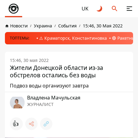
UK
Новости
Украина
События
15:46, 30 Мая 2022
⚠️ Краматорск, Константиновка
🔴 Ракетный
ТОПТЕМЫ:
15:46, 30 мая 2022
Жители Донецкой области из-за
обстрелов остались без воды
Подвоз воды организуют завтра
Владлена Мачульская
ЖУРНАЛИСТ
👍