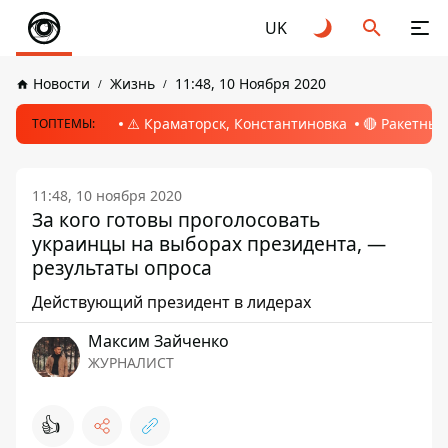
UK
Новости
Жизнь
11:48, 10 Ноября 2020
⚠️ Краматорск, Константиновка
🔴 Ракетный
ТОПТЕМЫ:
11:48, 10 ноября 2020
За кого готовы проголосовать
украинцы на выборах президента, —
результаты опроса
Действующий президент в лидерах
Максим Зайченко
ЖУРНАЛИСТ
👍