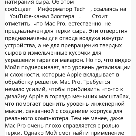
натирания сыра. Об этом
сообщает
Информатор Tech
, ссылаясь на
YouTube-канал блоггера
.
Стоит
отметить, что Mac Pro, естественно, не
предназначен для терки сыра. Эти отверстия
предназначены для отвода воздуха изнутри
устройства, а не для превращения твердых
сыров в измельченные кусочки для
украшения тарелки макарон. Но то, что видео
Moйя подчеркивает, это уровень детализации
и сложности, которые Apple вкладывает в
обработку решеток Mac Pro. Требуется
немало усилий, чтобы приблизить что-то к
дизайну Apple в гораздо меньших масштабах,
что помогает оценить уровень инженерной
мысли, связанной с созданием корпуса для
реального компьютера. Тем не менее, даже
Mac Pro очень плохо справляется с ролью
терки. Однако Мой смог найти применение