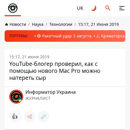
UK
Новости
Наука
Технологии
15:17, 21 Июня 2019
🔴 Ракетный удар 5 августа
⚠️ Краматорск, 
ТОПТЕМЫ:
15:17, 21 июня 2019
YouTube-блогер проверил, как с
помощью нового Mac Pro можно
натереть сыр
Информатор Украина
ЖУРНАЛИСТ
👍