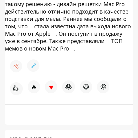
такому решению - дизайн решетки Mac Pro
действительно отлично подходит в качестве
подставки для мыла. Раннее мы сообщали о
том, что
стала известна дата выхода нового
Mac Pro от Apple
. Он поступит в продажу
уже в сентябре. Также представляли
ТОП
мемов о новом Mac Pro
.
♥
🔥
😭
😆
😡
👍