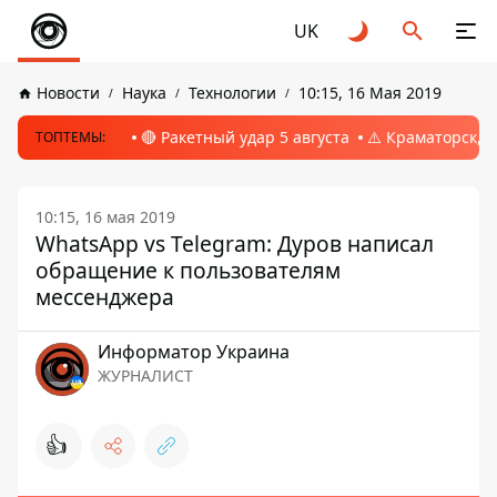
UK
Новости
Наука
Технологии
10:15, 16 Мая 2019
🔴 Ракетный удар 5 августа
⚠️ Краматорск, 
ТОПТЕМЫ:
10:15, 16 мая 2019
WhatsApp vs Telegram: Дуров написал
обращение к пользователям
мессенджера
Информатор Украина
ЖУРНАЛИСТ
👍