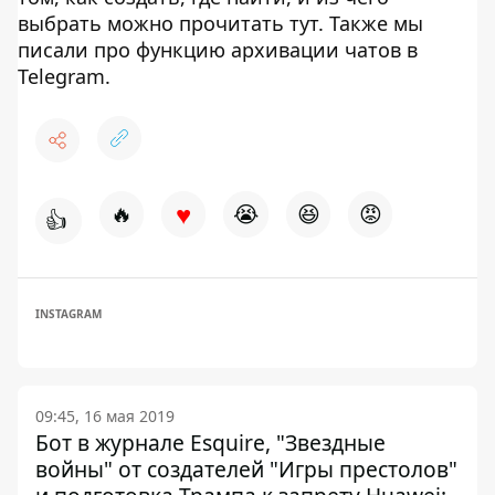
выбрать можно прочитать тут. Также мы
писали про функцию архивации чатов в
Telegram.
♥
🔥
😭
😆
😡
👍
INSTAGRAM
09:45, 16 мая 2019
Бот в журнале Esquire, "Звездные
войны" от создателей "Игры престолов"