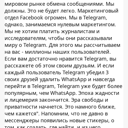
мировом рынке обмена сообщениями. Мы
должны. Это не будет легко. Маркетинговый
отдел Facebook огромен. Мы в Telegram,
однако, занимаемся нулевым маркетингом.
Мы не хотим платить журналистам и
исследователям, чтобы они рассказывали
миру о Telegram. Для этого мы рассчитываем
на вас - миллионы наших пользователей.
Если вам достаточно нравится Telegram, вы
расскажете об этом своим друзьям. И если
каждый пользователь Telegram убедил 3
своих друзей удалить WhatsApp и навсегда
перейти в Telegram, Telegram уже будет более
популярным, чем WhatsApp. Эпоха жадности
и лицемерия закончится. Эра свободы и
приватности начнется. Это намного ближе,
чем кажется". Напомним, что не давно в
мессенджеры появились новые стикеры, о
том, как создать, где найти, и из чего