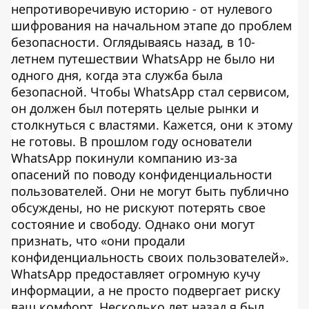
непротиворечивую историю - от нулевого
шифрования на начальном этапе до проблем
безопасности. Оглядываясь назад, в 10-
летнем путешествии WhatsApp не было ни
одного дня, когда эта служба была
безопасной. Чтобы WhatsApp стал сервисом,
он должен был потерять целые рынки и
столкнуться с властями. Кажется, они к этому
не готовы. В прошлом году основатели
WhatsApp покинули компанию из-за
опасений по поводу конфиденциальности
пользователей. Они не могут быть публично
обсуждены, но не рискуют потерять свое
состояние и свободу. Однако они могут
признать, что «они продали
конфиденциальность своих пользователей».
WhatsApp предоставляет огромную кучу
информации, а не просто подвергает риску
ваш комфорт. Несколько лет назад я был