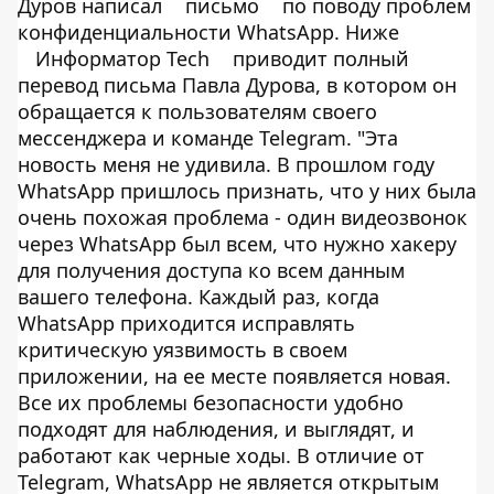
Дуров написал
письмо
по поводу проблем
конфиденциальности WhatsApp. Ниже
Информатор Tech
приводит полный
перевод письма Павла Дурова, в котором он
обращается к пользователям своего
мессенджера и команде Telegram. "Эта
новость меня не удивила. В прошлом году
WhatsApp пришлось признать, что у них была
очень похожая проблема - один видеозвонок
через WhatsApp был всем, что нужно хакеру
для получения доступа ко всем данным
вашего телефона. Каждый раз, когда
WhatsApp приходится исправлять
критическую уязвимость в своем
приложении, на ее месте появляется новая.
Все их проблемы безопасности удобно
подходят для наблюдения, и выглядят, и
работают как черные ходы. В отличие от
Telegram, WhatsApp не является открытым