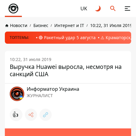
UK
Новости
Бизнес
Интернет и IT
10:22, 31 Июля 2019
🔴 Ракетный удар 5 августа
⚠️ Краматорск, 
ТОПТЕМЫ:
10:22, 31 июля 2019
Выручка Huawei выросла, несмотря на
санкций США
Информатор Украина
ЖУРНАЛИСТ
👍