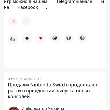
игр можно в нашем
Telegram-канале
и
на
Facebook
.
♥
🔥
😭
😆
😡
👍
09:49, 31 июля 2019
Продажи Nintendo Switch продолжают
расти в преддверии выпуска новых
консолей
Информатор Украина