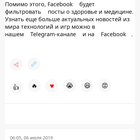
Помимо этого, Facebook
будет
фильтровать
посты о здоровье и медицине.
Узнать еще больше актуальных новостей из
мира технологий и игр можно в
нашем
Telegram-канале
и на
Facebook
.
♥
🔥
😭
😆
😡
👍
06:05, 06 июля 2019