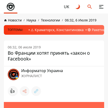
UK
Новости
Наука
Технологии
06:32, 6 Июля 2019
⚠️ Краматорск, Константиновка
🔴 Ракетный
ТОПТЕМЫ:
06:32, 06 июля 2019
Во Франции хотят принять «закон о
Facebook»
Информатор Украина
ЖУРНАЛИСТ
👍