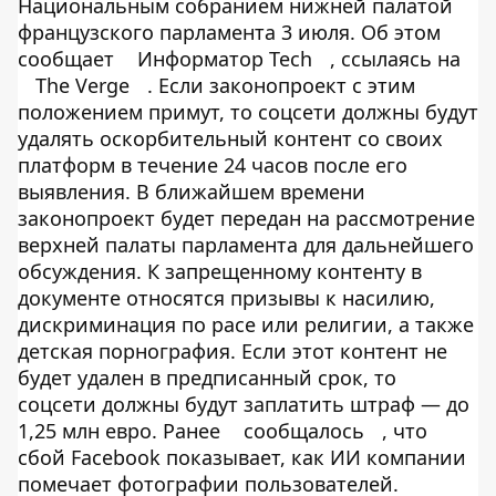
Национальным собранием нижней палатой
французского парламента 3 июля. Об этом
сообщает
Информатор Tech
, ссылаясь на
The Verge
. Если законопроект с этим
положением примут, то соцсети должны будут
удалять оскорбительный контент со своих
платформ в течение 24 часов после его
выявления. В ближайшем времени
законопроект будет передан на рассмотрение
верхней палаты парламента для дальнейшего
обсуждения. К запрещенному контенту в
документе относятся призывы к насилию,
дискриминация по расе или религии, а также
детская порнография. Если этот контент не
будет удален в предписанный срок, то
соцсети должны будут заплатить штраф — до
1,25 млн евро. Ранее
сообщалось
, что
сбой Facebook показывает, как ИИ компании
помечает фотографии пользователей.