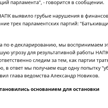
ций парламента", - говорится в сообщении.
1 НАПК выявило грубые нарушения в финансо
ние трех парламентских партий: "Батькивщи
а по е-декларированию, мы воспринимаем э
ую угрозу для результативной работы НАПК
тветственно следим за тем, как партии трат
ю, в ответ мы получаем еще одну попытку "у
вил глава ведомства Александр Новиков.
становились основанием для остановки