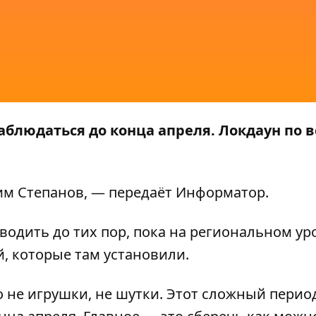
аблюдаться до конца апреля. Локдаун по в
им Степанов, — передаёт
Информатор
.
вводить до тих пор, пока на региональном ур
, которые там установили.
 не игрушки, не шутки. Этот сложный период