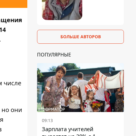
ращения
14
БОЛЬШЕ АВТОРОВ
.
ПОПУЛЯРНЫЕ
м числе
 но они
я
09:13
в
Зарплата учителей