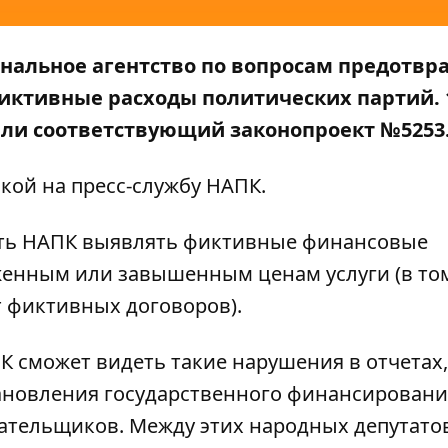
нальное агентство по вопросам предотв
иктивные расходы политических партий. 
ли соответствующий законопроект №5253
кой на пресс-службу
НАПК
.
ить НАПК выявлять фиктивные финансовые
женным или завышенным ценам услуги (в то
т фиктивных договоров).
К сможет видеть такие нарушения в отчетах,
ановления государственного финансировани
лательщиков. Между этих народных депутато