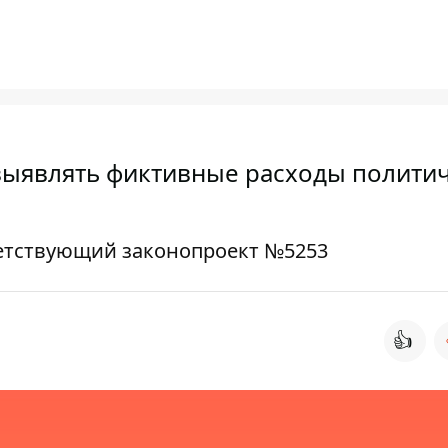
выявлять фиктивные расходы полити
ветствующий законопроект №5253
👍