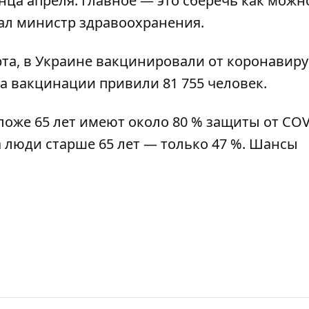
онца апреля. Главное — это сберечь как можн
ал министр здравоохранения.
рта,
в Украине вакцинировали от коронавирус
ала вакцинации привили 81 755 человек.
оже 65 лет имеют около 80 % защиты от COV
 а люди старше 65 лет — только 47 %. Шансы