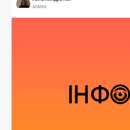
ADMIN