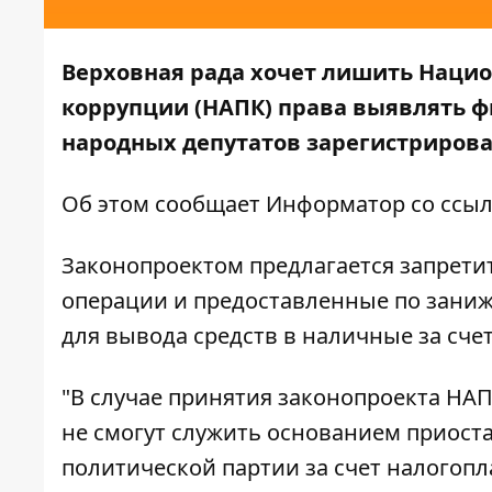
Верховная рада хочет лишить Нацио
коррупции (НАПК) права выявлять ф
народных депутатов зарегистрирова
Об этом сообщает
Информатор
со ссыл
Законопроектом предлагается запрет
операции и предоставленные по зани
для вывода средств в наличные за сче
"В случае принятия законопроекта НАП
не смогут служить основанием приост
политической партии за счет налогоп