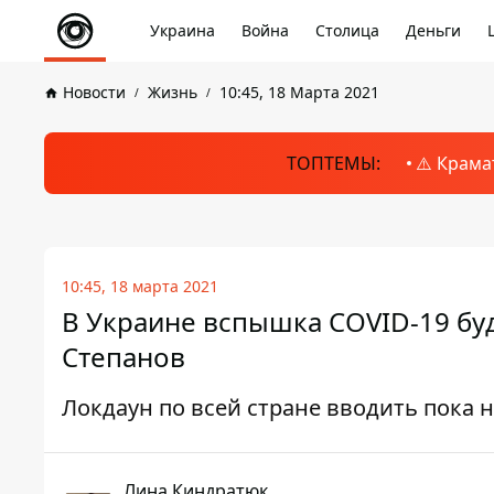
Украина
Война
Столица
Деньги
Новости
Жизнь
10:45, 18 Марта 2021
ТОПТЕМЫ:
⚠️ Крама
10:45, 18 марта 2021
В Украине вспышка COVID-19 буд
Степанов
Локдаун по всей стране вводить пока 
Лина Киндратюк