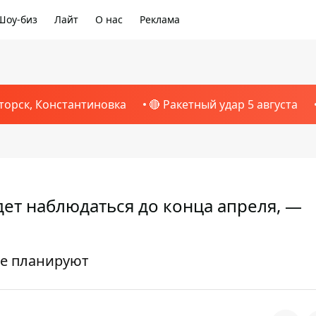
Шоу-биз
Лайт
О нас
Реклама
торск, Константиновка
🔴 Ракетный удар 5 августа
ет наблюдаться до конца апреля, —
не планируют