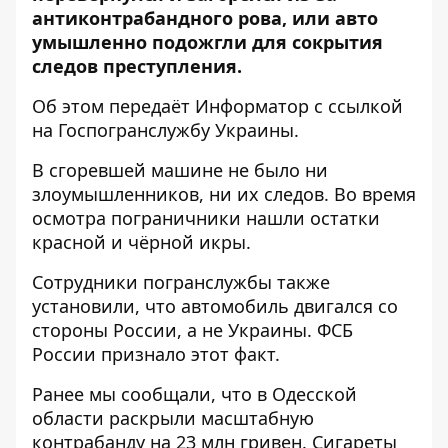
антиконтрабандного рова, или авто
умышленно подожгли для сокрытия
следов преступления.
Об этом передаёт
Информатор
с ссылкой
на
Госпогранслужбу Украины
.
В сгоревшей машине не было ни
злоумышленников, ни их следов. Во время
осмотра пограничники нашли остатки
красной и чёрной икры.
Сотрудники погранслужбы также
установили, что автомобиль двигался со
стороны России, а не Украины. ФСБ
России признало этот факт.
Ранее мы сообщали, что
в Одесской
области раскрыли масштабную
контрабанду на 23 млн гривен. Сигареты