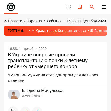
UK
Новости
Украина
События
16:38, 11 Декабря 2020
⚠️ Краматорск, Константиновка
🔴 Ракетный
ТОПТЕМЫ:
16:38, 11 декабря 2020
В Украине впервые провели
трансплантацию почки 3-летнему
ребенку от умершего донора
Умерший мужчина стал донором для четырех
человек
Владлена Мачульская
ЖУРНАЛИСТ