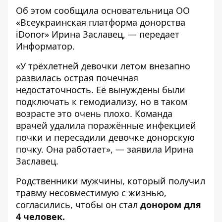
Об этом
сообщила
основательница ОО
«Всеукраинская платформа донорства
iDonor» Ирина Заславец, — передает
Информатор
.
«У трёхлетней девочки летом внезапно
развилась острая почечная
недостаточность. Её вынуждены были
подключать к гемодиализу, но в таком
возрасте это очень плохо. Команда
врачей удалила поражённые инфекцией
почки и пересадили девочке донорскую
почку. Она работает», — заявила Ирина
Заславец.
Родственники мужчины, который получил
травму несовместимую с жизнью,
согласились, чтобы он стал
донором для
4 человек.