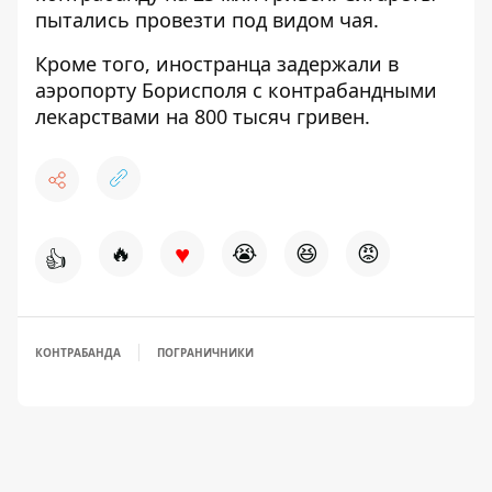
пытались провезти под видом чая
.
Кроме того
, иностранца задержали в
аэропорту Борисполя с контрабандными
лекарствами на 800 тысяч гривен
.
♥
🔥
😭
😆
😡
👍
КОНТРАБАНДА
ПОГРАНИЧНИКИ