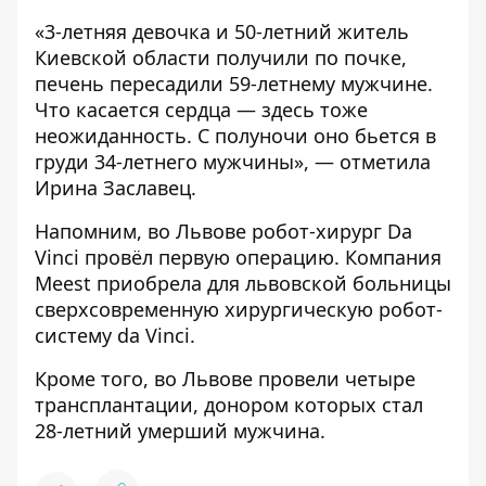
«3-летняя девочка и 50-летний житель
Киевской области получили по почке,
печень пересадили 59-летнему мужчине.
Что касается сердца — здесь тоже
неожиданность. С полуночи оно бьется в
груди 34-летнего мужчины», — отметила
Ирина Заславец.
Напомним, во Львове
робот-хирург Da
Vinci провёл первую операцию
. Компания
Meest приобрела для львовской больницы
сверхсовременную хирургическую робот-
систему da Vinci.
Кроме того, во Львове
провели четыре
трансплантации
, донором которых стал
28-летний умерший мужчина.