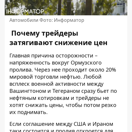
Автомобили Фото: Информатор
Почему трейдеры
затягивают снижение цен
Главная причина осторожности –
напряженность вокруг Ормузского
пролива. Через нее проходит около 20%
мировой торговли нефтью. Любой
всплеск военной активности между
Вашингтоном и Тегераном сразу бьет по
нефтяным котировкам и трейдеры не
хотят снижать цены, чтобы потом резко
их поднимать.
Если соглашение между США и Ираном
таки состоится и пролив откроется для