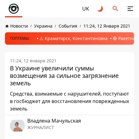
UK
Новости
Украина
События
11:24, 12 Января 2021
⚠️ Краматорск, Константиновка
🔴 Ракетный
ТОПТЕМЫ:
11:24, 12 января 2021
В Украине увеличили суммы
возмещения за сильное загрязнение
земель
Средства, взимаемые с нарушителей, поступают
в госбюджет для восстановления поврежденных
земель
Владлена Мачульская
ЖУРНАЛИСТ