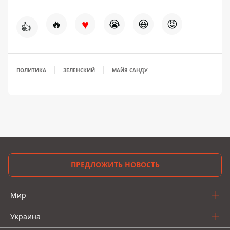
♥
🔥
😭
😆
😡
👍
ПОЛИТИКА
ЗЕЛЕНСКИЙ
МАЙЯ САНДУ
ПРЕДЛОЖИТЬ НОВОСТЬ
Мир
Украина