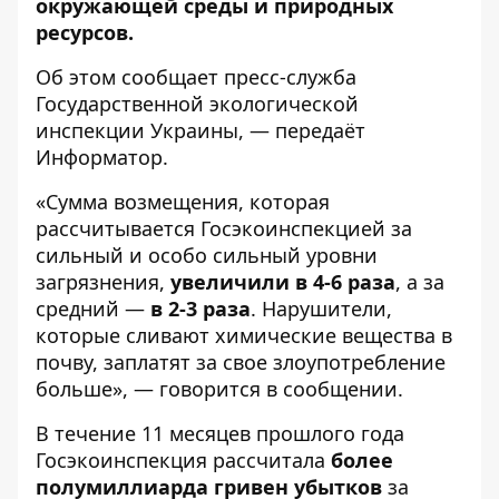
окружающей среды и природных
ресурсов.
Об этом сообщает пресс-служба
Государственной экологической
инспекции Украины
, — передаёт
Информатор
.
«Сумма возмещения, которая
рассчитывается Госэкоинспекцией за
сильный и особо сильный уровни
загрязнения,
увеличили в 4-6 раза
, а за
средний —
в 2-3 раза
. Нарушители,
которые сливают химические вещества в
почву, заплатят за свое злоупотребление
больше», — говорится в сообщении.
В течение 11 месяцев прошлого года
Госэкоинспекция рассчитала
более
полумиллиарда гривен убытков
за