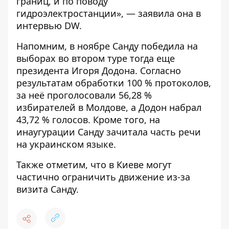
границ, и по поводу
гидроэлектростанции», — заявила она в
интервью
DW
.
Напомним, в ноябре Санду победила на
выборах во втором туре тогда еще
президента Игоря Додона. Согласно
результатам обработки 100 % протоколов,
за неё проголосовали 56,28 %
избирателей
в Молдове, а Додон набрал
43,72 % голосов. Кроме того, на
инаугурации Санду зачитала
часть речи
на украинском языке
.
Также отметим, что
в Киеве могут
частично ограничить движение
из-за
визита Санду.