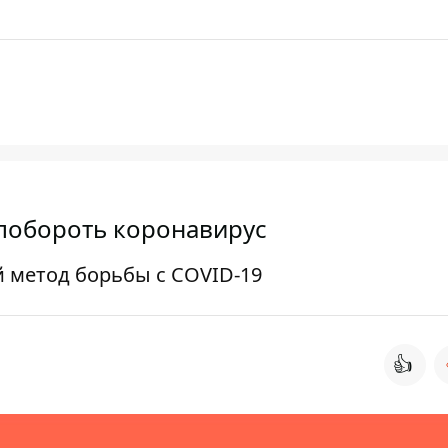
 побороть коронавирус
й метод борьбы с COVID-19
👍