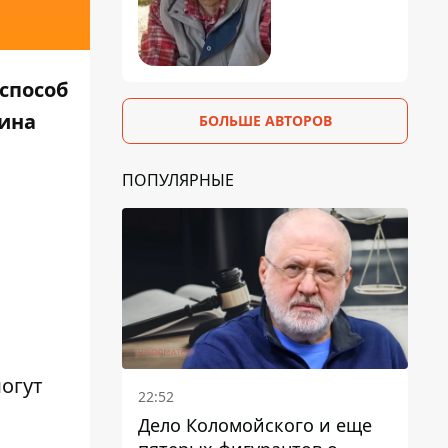
способ
аина
БОЛЬШЕ АВТОРОВ
ПОПУЛЯРНЫЕ
могут
22:52
Дело Коломойского и еще