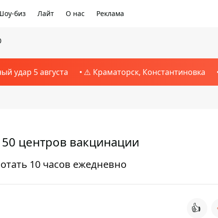
Шоу-биз
Лайт
О нас
Реклама
0
ный удар 5 августа
⚠️ Краматорск, Константиновка
 50 центров вакцинации
ботать 10 часов ежедневно
👍