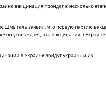
краине вакцинация пройдет
в несколько этап
ис Шмыгаль заявил, что
первую партию вакц
кже он утверждает, что вакцинация в Украин
цинации в Украине
войдут украинцы из