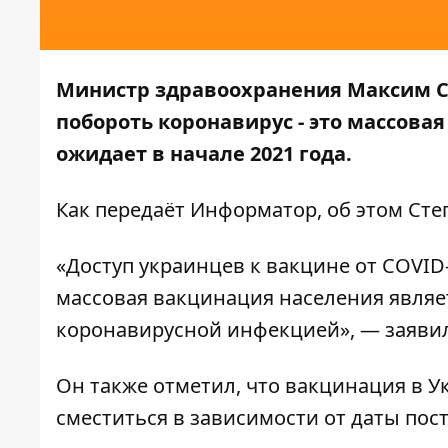
Министр здравоохранения Максим С
побороть коронавирус - это массова
ожидает в начале 2021 года.
Как передаёт
Информатор
, об этом Ст
«Доступ украинцев к вакцине от COVID
массовая вакцинация населения явля
коронавирусной инфекцией», — заявил
Он также отметил, что вакцинация в У
сместиться в зависимости от даты пос