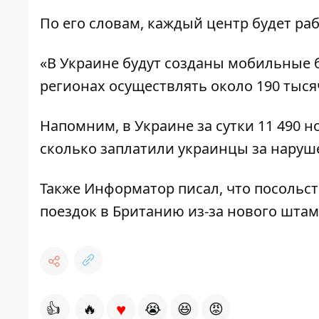
По его словам, каждый центр будет ра
«В Украине будут созданы мобильные 
регионах осуществлять около 190 тыс
Напомним, в Украине
за сутки 11 490 
сколько
заплатили украинцы за наруш
Также
Информатор
писал, что
посольст
поездок в Британию из-за нового шта
♥
👍
🔥
😭
😆
😡