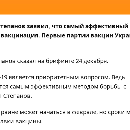
тепанов заявил, что самый эффективный 
я вакцинация. Первые партии вакцин Укр
епанов сказал на
брифинге
24 декабря.
-19 является приоритетным вопросом. Ведь
ется самым эффективным методом борьбы с
 Степанов.
краине может начаться в феврале, но сроки 
тавки вакцины.