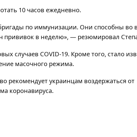
ботать 10 часов ежедневно.
бригады по иммунизации. Они способны во 
яч прививок в неделю», — резюмировал Степ
новых случаев
COVID-19. Кроме того, стало изв
ение масочного режима
.
во рекомендует украинцам воздержаться от
мма
коронавируса.