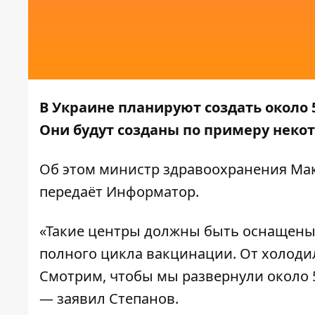
В Украине планируют создать около 
Они будут созданы по примеру неко
Об этом министр здравоохранения Мак
передаёт
Информатор
.
«Такие центры должны быть оснащен
полного цикла вакцинации. От холоди
Смотрим, чтобы мы развернули около 5
— заявил Степанов.