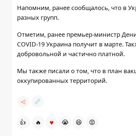
Напомним, ранее сообщалось, что
в У
разных групп.
Отметим, ранее премьер-министр Ден
COVID-19 Украина получит в марте
. Та
добровольной и частично платной
.
Мы также писали о том, что
в план вак
оккупированных территорий.
♥
👍
🔥
😭
😆
😡