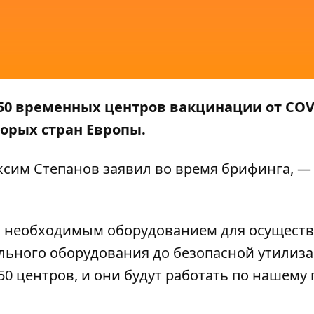
50 временных центров вакцинации от COV
торых стран Европы.
сим Степанов заявил во время брифинга, —
ы необходимым оборудованием для осущест
льного оборудования до безопасной утилиза
0 центров, и они будут работать по нашему 