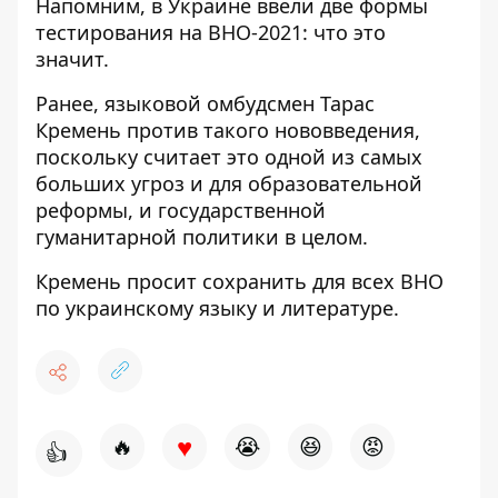
Напомним,
в Украине ввели две формы
тестирования на ВНО-2021
: что это
значит.
Ранее, языковой омбудсмен Тарас
Кремень
против такого нововведения
,
поскольку считает это одной из самых
больших угроз и для образовательной
реформы, и государственной
гуманитарной политики в целом.
Кремень просит
сохранить для всех ВНО
по украинскому языку и литературе.
♥
🔥
😭
😆
😡
👍