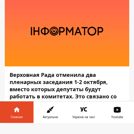
Верховная Рада отменила два
пленарных заседания 1-2 октября,
вместо которых депутаты будут
работать в комитетах. Это связано со
вспышкой коронавируса среди
депутатов парламента.
Главная
Актуально
Україна на часі
Youtube
Соответствующее решение поддержали
Информатор в
278 народных избранников, — передаёт
Скачать