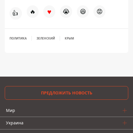
♥
🔥
😭
😆
😡
👍
ПОЛИТИКА
ЗЕЛЕНСКИЙ
КРЫМ
ПРЕДЛОЖИТЬ НОВОСТЬ
Мир
Украина