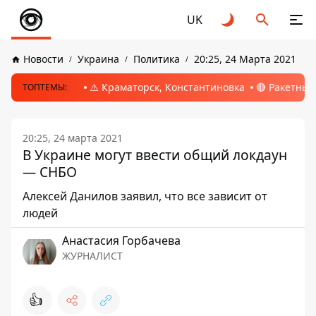
UK
Новости
Украина
Политика
20:25, 24 Марта 2021
⚠️ Краматорск, Константиновка
🔴 Ракетный
ТОПТЕМЫ:
20:25, 24 марта 2021
В Украине могут ввести общий локдаун
— СНБО
Алексей Данилов заявил, что все зависит от
людей
Анастасия Горбачева
ЖУРНАЛИСТ
👍