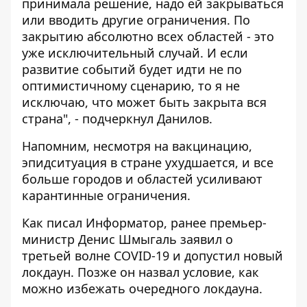
принимала решение, надо ей закрываться
или вводить другие ограничения. По
закрытию абсолютно всех областей - это
уже исключительный случай. И если
развитие событий будет идти не по
оптимистичному сценарию, то я не
исключаю, что может быть закрыта вся
страна", - подчеркнул Данилов.
Напомним, несмотря на
вакцинацию
,
эпидситуация в стране
ухудшается
, и все
больше городов и областей усиливают
карантинные ограничения.
Как писал Информатор, ранее премьер-
министр Денис Шмыгаль заявил
о
третьей волне COVID-19 и допустил новый
локдаун
. Позже он назвал условие, как
можно
избежать очередного локдауна
.