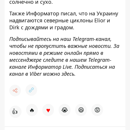
солнечно и сухо.
Также
Информатор
писал, что
на Украину
надвигаются северные циклоны Elior и
Dirk
с дождями и градом.
Подписывайтесь на наш
Telegram-канал
,
чтобы не пропустить важные новости. За
новостями в режиме онлайн прямо в
мессенджере следите в нашем Telegram-
канале
Информатор Live
. Подписаться на
канал в Viber можно
здесь
.
♥
🔥
😭
😆
😡
👍