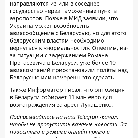
направляются из или в соседнее
государство через таможенные пункты
аэропортов. Позже в МИД заявили, что
Украина
может возобновить
авиасообщение с Беларусью
, но для этого
белорусским властям необходимо
вернуться к «нормальности». Отметим, из-
за ситуации с задержанием Романа
Протасевича в Беларуси,
уже более 10
авиакомпаний приостановили полёты над
Беларусью
или намерены это сделать.
Также
Информатор
писал, что оппозиция
в Беларуси
собирает 11 млн евро для
вознаграждения
за арест Лукашенко.
Подписывайтесь на наш
Telegram-канал
,
чтобы не пропустить важные новости. За
новостями в режиме онлайн прямо в