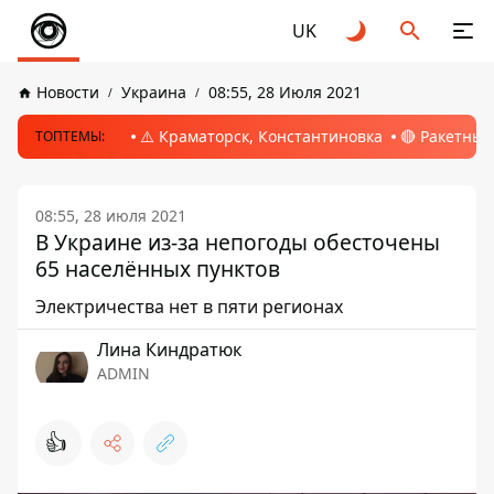
UK
Новости
Украина
08:55, 28 Июля 2021
⚠️ Краматорск, Константиновка
🔴 Ракетный
ТОПТЕМЫ:
08:55, 28 июля 2021
В Украине из-за непогоды обесточены
65 населённых пунктов
Электричества нет в пяти регионах
Лина Киндратюк
ADMIN
👍