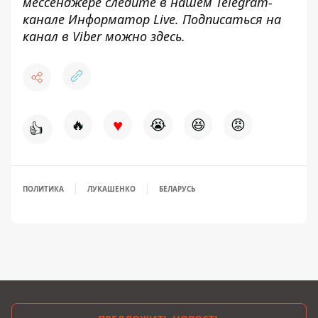
мессенджере следите в нашем Telegram-
канале
Информатор Live
. Подписаться на
канал в Viber можно
здесь
.
♥
🔥
😭
😆
😡
👍
ПОЛИТИКА
ЛУКАШЕНКО
БЕЛАРУСЬ