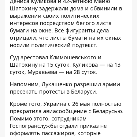
Дениса Куликова и 42-летнюю Майю
Шатохину задержали дома и обвинили в
выражении своих политических
интересов посредством белого листа
бумаги на окне. Все фигуранты дела
отрицали, что листы бумаги на их окнах
носили политический подтекст.
Суд арестовал Климошевського и
Шатохину на 15 суток, Куликова — на 13
суток, Муравьева — на 28 суток.
Напомним, Лукашенко
разрешил армии
пресекать протесты
в Беларуси.
Кроме того,
Украина с 26 мая полностью
прекратила авиасообщение с Беларусью
.
Помимо этого, сотрудникам
Госпогранслужбы отдали приказ не
оформлять пассажиров, которые