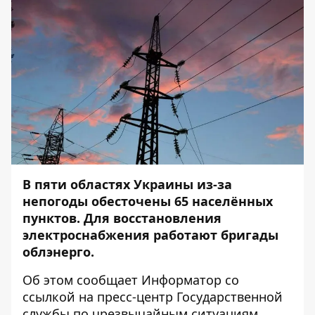
В пяти областях Украины из-за
непогоды обесточены 65 населённых
пунктов. Для восстановления
электроснабжения работают бригады
облэнерго.
Об этом сообщает
Информатор
со
ссылкой на
пресс-центр
Государственной
службы по чрезвычайным ситуациям.