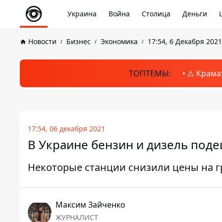
Украина
Война
Столица
Деньги
Новости
Бизнес
Экономика
17:54, 6 Декабря 2021
ТОПТЕМЫ:
⚠️ Крама
17:54, 06 декабря 2021
В Украине бензин и дизель поде
Некоторые станции снизили цены на г
Максим Зайченко
ЖУРНАЛИСТ