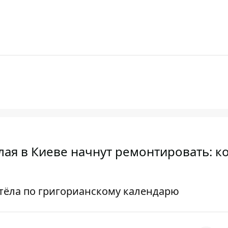
ая в Киеве начнут ремонтировать: ко
стёла по григорианскому календарю