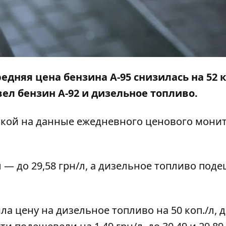
дняя цена бензина А-95 снизилась на 52 к
вел бензин А-92 и дизельное топливо.
лкой на данные ежедневного ценового мони
л — до 29,58 грн/л, а дизельное топливо под
ла цену на дизельное топливо на 50 коп./л, д