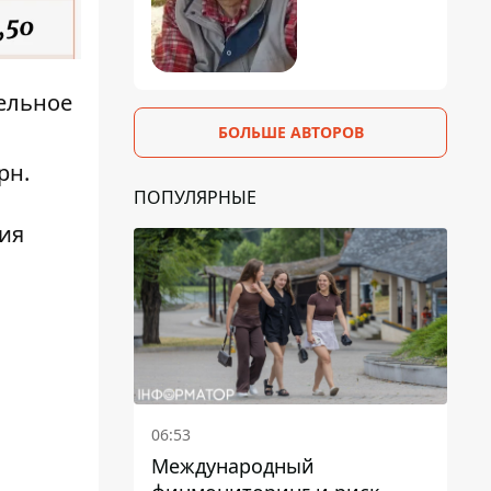
ельное
БОЛЬШЕ АВТОРОВ
грн.
ПОПУЛЯРНЫЕ
ия
06:53
Международный