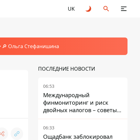
UK
🔎 Ольга Стефанишина
ПОСЛЕДНИЕ НОВОСТИ
06:53
Международный
финмониторинг и риск
двойных налогов – советы
украинцам в Польше
06:33
Ощадбанк заблокировал