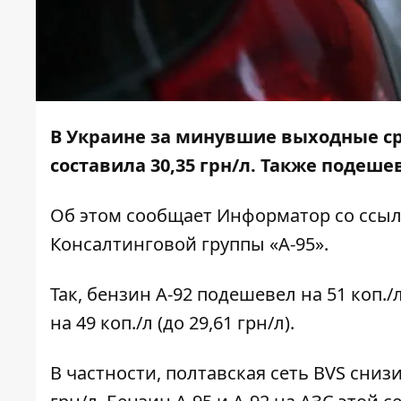
В Украине за минувшие выходные сре
составила 30,35 грн/л. Также подеше
Об этом сообщает
Информатор
со ссы
Консалтинговой группы «А-95»
.
Так, бензин А-92 подешевел на 51 коп./
на 49 коп./л (до 29,61 грн/л).
В частности, полтавская сеть BVS снизи