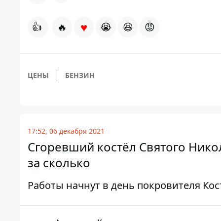
♥
👍
🔥
😭
😆
😡
ЦЕНЫ
БЕНЗИН
17:52, 06 декабря 2021
Сгоревший костёл Святого Никол
за сколько
Работы начнут в день покровителя Ко