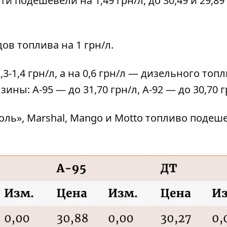
ети подешевели на 1,49 грн/л, до 30,49 и 29,89
ов топлива на 1 грн/л.
-1,4 грн/л, а на 0,6 грн/л — дизельного топл
ины: А-95 — до 31,70 грн/л, А-92 — до 30,70 г
оль», Marshal, Mango и Motto топливо подеш