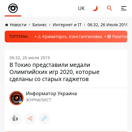
UK
Новости
Бизнес
Интернет и IT
06:32, 26 Июля 2019
⚠️ Краматорск, Константиновка
🔴 Ракетный
ТОПТЕМЫ:
06:32, 26 июля 2019
В Токио представили медали
Олимпийских игр 2020, которые
сделаны со старых гаджетов
Информатор Украина
ЖУРНАЛИСТ
👍