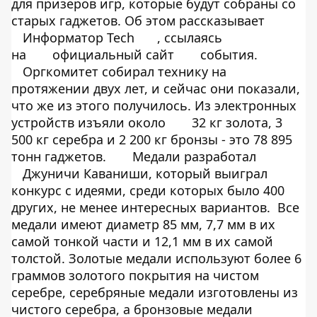
для призеров игр, которые будут собраны со
старых гаджетов. Об этом рассказывает
Информатор Tech
, ссылаясь
на
официальный сайт
события.
Оргкомитет собирал технику на
протяжении двух лет, и сейчас они показали,
что же из этого получилось. Из электронных
устройств изъяли около
32 кг золота, 3
500 кг серебра и 2 200 кг бронзы - это 78 895
тонн гаджетов.
Медали разработал
Джуничи Каваниши, который выиграл
конкурс с идеями, среди которых было 400
других, не менее интересных вариантов. Все
медали имеют диаметр 85 мм, 7,7 мм в их
самой тонкой части и 12,1 мм в их самой
толстой. Золотые медали используют более 6
граммов золотого покрытия на чистом
серебре, серебряные медали изготовлены из
чистого серебра, а бронзовые медали