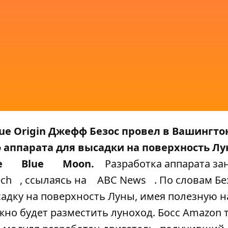
ue Origin Джефф Безос провел в Вашингто
 аппарата для высадки на поверхность Лу
е
Blue
Moon.
Разработка аппарата за
ch
, ссылаясь на
ABC News
. По словам Бе
адку на поверхность Луны, имея полезную н
можно будет разместить луноход. Босс Amazon 