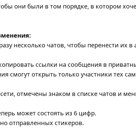
тобы они были в том порядке, в котором хоче
зменения:
азу несколько чатов, чтобы перенести их в 
 копировать ссылки на сообщения в приватн
ния смогут открыть только участники тех са
 сети, отмечены знаком в списке чатов и ме
перь может состоять из 6 цифр.
вно отправленных стикеров.