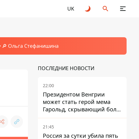
UK
🔎 Ольга Стефанишина
ПОСЛЕДНИЕ НОВОСТИ
22:00
Президентом Венгрии
может стать герой мема
Гарольд, скрывающий боль
– он возглавил народное
голосование
21:45
Россия за сутки убила пять