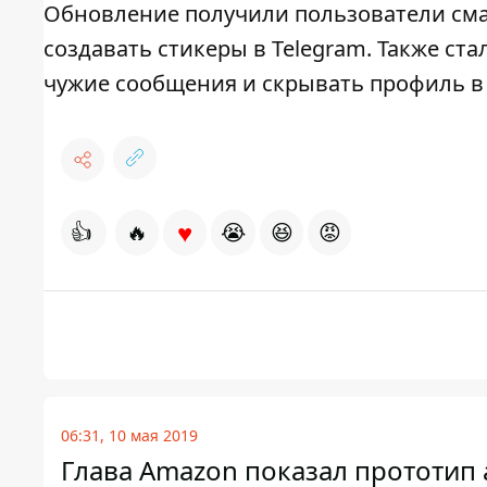
Обновление получили пользователи смар
создавать стикеры в Telegram. Также ста
чужие сообщения и скрывать профиль в
♥
👍
🔥
😭
😆
😡
06:31, 10 мая 2019
Глава Amazon показал прототип 