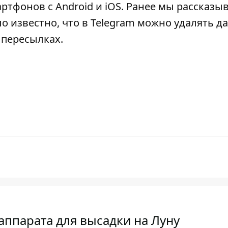
тфонов с Android и iOS. Ранее мы рассказыв
ло известно, что в Telegram можно удалять д
 пересылках.
аппарата для высадки на Луну