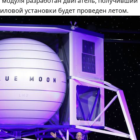
о модуля разработан двигатель, получивший
силовой установки будет проведен летом.