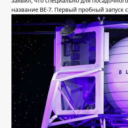
заявил, что специально для посадочног
название BE-7. Первый пробный запуск 