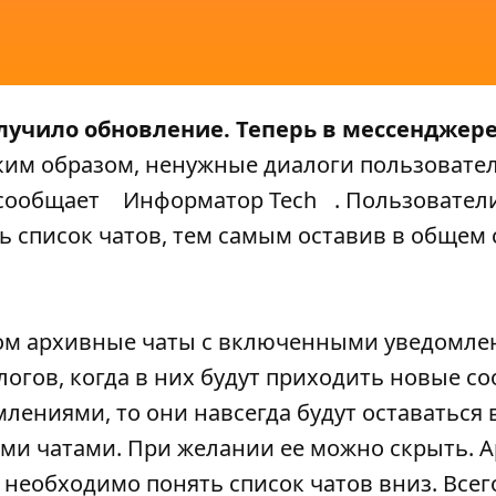
учило обновление. Теперь в мессенджере
ким образом, ненужные диалоги пользовател
 сообщает
Информатор Tech
. Пользовател
 список чатов, тем самым оставив в общем 
том архивные чаты с включенными уведомл
логов, когда в них будут приходить новые с
ениями, то они навсегда будут оставаться в
ми чатами. При желании ее можно скрыть. 
 необходимо понять список чатов вниз. Всег