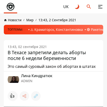
UK
Новости
Мир
13:43, 2 Сентября 2021
⚠️ Краматорск, Константиновка
🔴 Ракетный
ТОПТЕМЫ:
13:43, 02 сентября 2021
В Техасе запретили делать аборты
после 6 недели беременности
Это самый суровый закон об абортах в штатах
Лина Киндратюк
ADMIN
👍