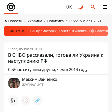
UK
Новости
Украина
Политика
11:22, 5 Июля 2021
⚠️ Краматорск, Константиновка
🔴 Ракетный
ТОПТЕМЫ:
11:22, 05 июля 2021
В СНБО рассказали, готова ли Украина к
наступлению РФ
Сейчас ситуация другая, чем в 2014 году
Максим Зайченко
ЖУРНАЛИСТ
👍