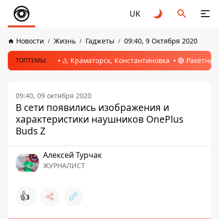
UK
Новости
Жизнь
Гаджеты
09:40, 9 Октября 2020
⚠️ Краматорск, Константиновка
🔴 Ракетный
ТОПТЕМЫ:
09:40, 09 октября 2020
В сети появились изображения и
характеристики наушников OnePlus
Buds Z
Алексей Турчак
ЖУРНАЛИСТ
👍