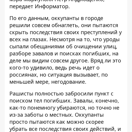
передает
Информатор
.
По его данным, оккупанты в городе
решили совсем обнаглеть, они пытаются
скрыть последствия своих преступлений у
всех на глазах. Несмотря на то, что уроды
сыпали обещаниями об очищении улиц,
разборе завалов и поисках погибших, на
деле мы видим совсем другое. Вряд ли это
кого-то удивило, ведь речь идет о
россиянах, но ситуация вызывает, по
меньшей мере, негодование.
Рашисты полностью забросили пункт с
поиском тел погибших. Завалы, конечно,
как-то понемногу убираются, но точно не
из-за заботы о местных. Оккупанты
просто пытаются как можно скорее
убрать все последствия своих действий, и