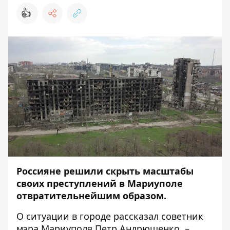
👍
Россияне решили скрыть масштабы
своих преступлений в Мариуполе
отвратительнейшим образом.
О ситуации в городе
рассказал
советник
мэра Мариуполя Петр Андрющенко, –