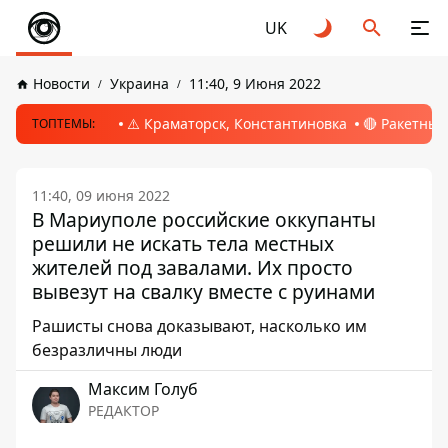
UK
Новости
Украина
11:40, 9 Июня 2022
⚠️ Краматорск, Константиновка
🔴 Ракетный
ТОПТЕМЫ:
11:40, 09 июня 2022
В Мариуполе российские оккупанты
решили не искать тела местных
жителей под завалами. Их просто
вывезут на свалку вместе с руинами
Рашисты снова доказывают, насколько им
безразличны люди
Максим Голуб
РЕДАКТОР