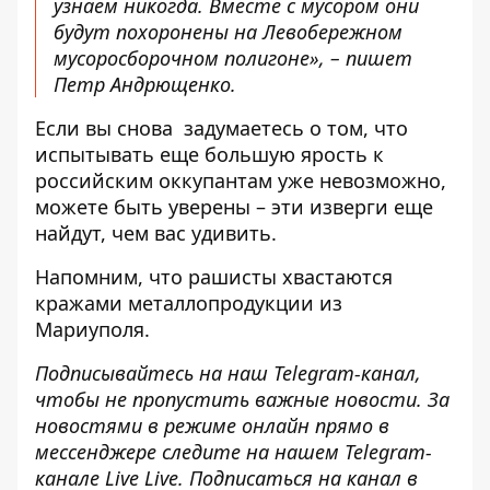
узнаем никогда. Вместе с мусором они
будут похоронены на Левобережном
мусоросборочном полигоне», – пишет
Петр Андрющенко.
Если вы снова задумаетесь о том, что
испытывать еще большую ярость к
российским оккупантам уже невозможно,
можете быть уверены – эти изверги еще
найдут, чем вас удивить.
Напомним, что
рашисты хвастаются
кражами металлопродукции из
Мариуполя
.
Подписывайтесь на наш
Telegram-канал
,
чтобы не пропустить важные новости. За
новостями в режиме онлайн прямо в
мессенджере следите на нашем Telegram-
канале
Live Live
. Подписаться на канал в