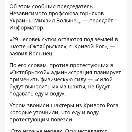
Об этом
сообщил
председатель
Независимого профсоюза горняков
Украины Михаил Волынец, — передаёт
Информатор
.
«29 человек сутки остаются под землей в
шахте «Октябрьская», г. Кривой Рог», —
заявил Волынец.
По его словам, против протестующих в
«Октябрьской» администрация планирует
применить физическую силу — «силой
будут выносить их из шахты, не будут
подавать еду и воду».
Утром звонили шахтеры из Кривого Рога,
которые уточнили, что еду и воду
протестующим повезли.
«Это игра на нервах. Осуществляется