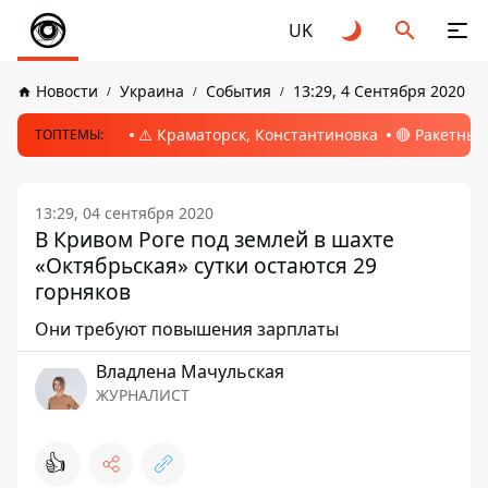
UK
Новости
Украина
События
13:29, 4 Сентября 2020
⚠️ Краматорск, Константиновка
🔴 Ракетный
ТОПТЕМЫ:
13:29, 04 сентября 2020
В Кривом Роге под землей в шахте
«Октябрьская» сутки остаются 29
горняков
Они требуют повышения зарплаты
Владлена Мачульская
ЖУРНАЛИСТ
👍