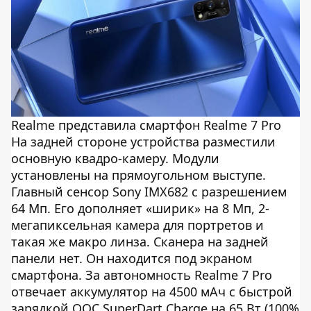
Realme представила смартфон Realme 7 Pro
На задней стороне устройства разместили
основную квадро-камеру. Модули
установлены на прямоугольном выступе.
Главный сенсор Sony IMX682 с разрешением
64 Мп. Его дополняет «ширик» на 8 Мп, 2-
мегапиксельная камера для портретов и
такая же макро линза. Сканера на задней
панели нет. Он находится под экраном
смартфона. За автономность Realme 7 Pro
отвечает аккумулятор на 4500 мАч с быстрой
зарядкой OOC SuperDart Charge на 65 Вт (100%