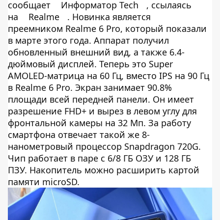
сообщает
Информатор Tech
, ссылаясь
на
Realme
. Новинка является
преемником Realme 6 Pro, который показали
в марте этого года. Аппарат получил
обновленный внешний вид, а также 6.4-
дюймовый дисплей. Теперь это Super
AMOLED-матрица на 60 Гц, вместо IPS на 90 Гц
в Realme 6 Pro. Экран занимает 90.8%
площади всей передней панели. Он имеет
разрешение FHD+ и вырез в левом углу для
фронтальной камеры на 32 Мп. За работу
смартфона отвечает такой же 8-
нанометровый процессор Snapdragon 720G.
Чип работает в паре с 6/8 ГБ ОЗУ и 128 ГБ
ПЗУ. Накопитель можно расширить картой
памяти microSD.