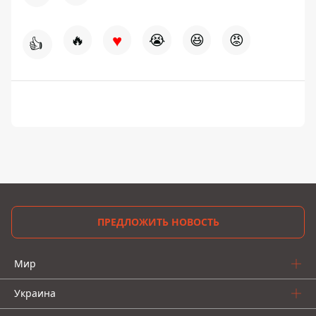
♥
🔥
😭
😆
😡
👍
ПРЕДЛОЖИТЬ НОВОСТЬ
Мир
Украина