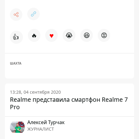
♥
🔥
😭
😆
😡
👍
ШАХТА
13:28, 04 сентября 2020
Realme представила смартфон Realme 7
Pro
Алексей Турчак
ЖУРНАЛИСТ