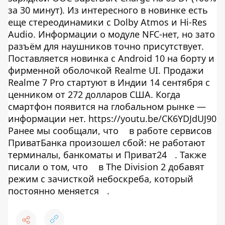
за 30 минут). Из интересного в новинке есть
еще стереодинамики с Dolby Atmos и Hi-Res
Audio. Информации о модуле NFC-нет, но зато
разъём для наушников точно присутствует.
Поставляется новинка с Android 10 на борту и
фирменной оболочкой Realme UI. Продажи
Realme 7 Pro стартуют в Индии 14 сентября с
ценником от 272 долларов США. Когда
смартфон появится на глобальном рынке —
информации нет. https://youtu.be/CK6YDJdUJ90
Ранее мы сообщали, что
в работе сервисов
ПриватБанка произошел сбой: не работают
терминалы, банкоматы и Приват24
. Также
писали о том, что
в The Division 2 добавят
режим с зачисткой небоскреба, который
постоянно меняется
.