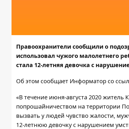
Правоохранители сообщили о подозр
использовал чужого малолетнего ре
стала 12-летняя девочка с нарушени
Об этом сообщает
Информатор
со ссыл
«В течение июня-августа 2020 житель 
попрошайничеством на территории Под
вызвать у людей чувство жалости, му
12-летнюю девочку с нарушением умст