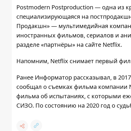
Postmodern Postproduction — одна из 
специализирующаяся на постпродакшн 
Продакшн» — мультимедийная компани
иностранных фильмов, сериалов и ани
разделе «партнёры» на сайте Netflix.
Напомним,
Netflix снимает первый фи
Ранее
Информатор
рассказывал, в 201
сообщал
о съемках фильма компании N
фильма об испытаниях, с которыми е
СИЗО. По состоянию на 2020 год о судь