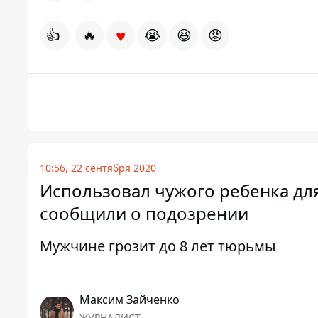
♥
👍
🔥
😭
😆
😡
10:56, 22 сентября 2020
Использовал чужого ребенка д
сообщили о подозрении
Мужчине грозит до 8 лет тюрьмы
Максим Зайченко
ЖУРНАЛИСТ