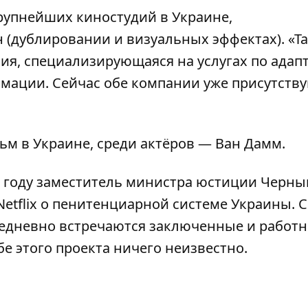
крупнейших киностудий в Украине,
(дублировании и визуальных эффектах). «Та
я, специализирующаяся на услугах по адап
мации. Сейчас обе компании уже присутству
льм
в Украине, среди актёров — Ван Дамм.
7 году заместитель министра юстиции Черн
etflix о пенитенциарной системе Украины. 
жедневно встречаются заключенные и работ
бе этого проекта ничего неизвестно.