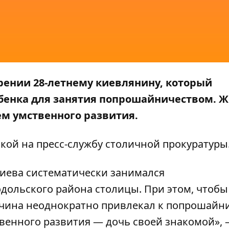
ении 28-летнему киевлянину, который
бенка для занятия попрошайничеством. 
ем умственного развития.
кой на пресс-службу
столичной прокуратуры
Киева систематически занимался
ольского района столицы. При этом, чтобы
жчина неоднократно привлекал к попрошайн
венного развития — дочь своей знакомой»,