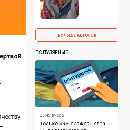
БОЛЬШЕ АВТОРОВ
ПОПУЛЯРНЫЕ
Жертвой
.
23:49 вчера
ичеству
Только 49% граждан стран
 —