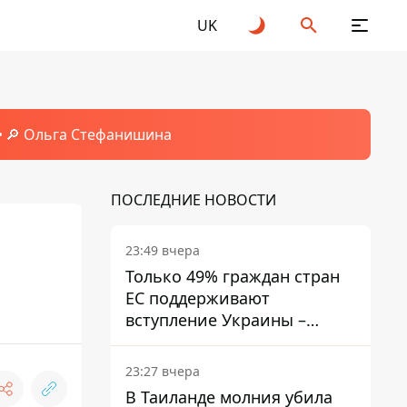
UK
🔎 Ольга Стефанишина
ПОСЛЕДНИЕ НОВОСТИ
23:49 вчера
Только 49% граждан стран
ЕС поддерживают
вступление Украины –
результаты опроса
23:27 вчера
В Таиланде молния убила