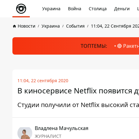
Украина
Война
Столица
Деньги
Новости
Украина
События
11:04, 22 Сентября 20
ТОПТЕМЫ:
🔴 Ракет
11:04, 22 сентября 2020
В киносервисе Netflix появится 
Студии получили от Netflix высокий с
Владлена Мачульская
ЖУРНАЛИСТ