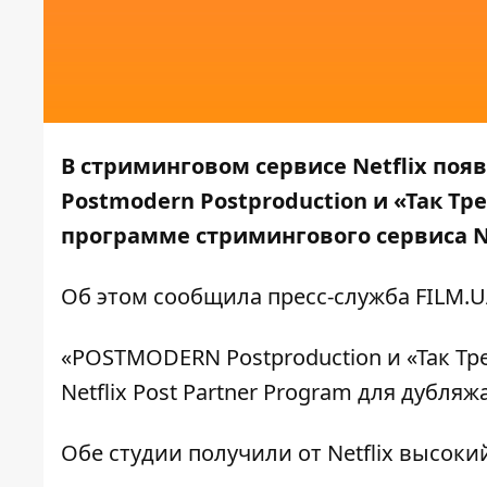
В стриминговом сервисе Netflix поя
Postmodern Postproduction и «Так Т
программе стримингового сервиса Ne
Об этом сообщила пресс-служба
FILM.U
«POSTMODERN Postproduction и «Так Т
Netflix Post Partner Program для дубл
Обе студии получили от Netflix высоки