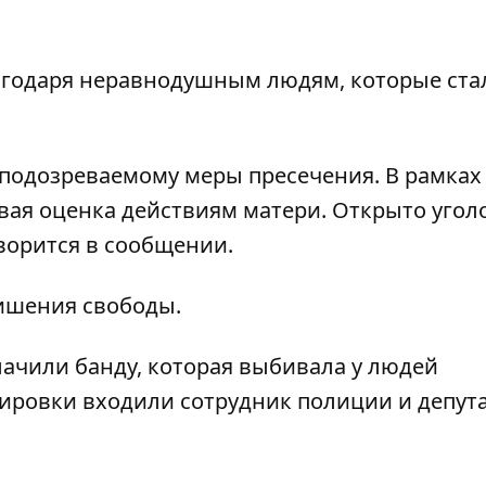
агодаря неравнодушным людям, которые ста
 подозреваемому меры пресечения. В рамках
овая оценка действиям матери. Открыто угол
говорится в сообщении.
лишения свободы.
ачили банду, которая выбивала у людей
ппировки входили сотрудник полиции и депут