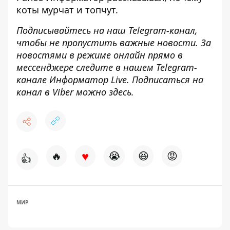
коты мурчат и топчут
.
Подписывайтесь на наш
Telegram-канал
,
чтобы не пропустить важные новости. За
новостями в режиме онлайн прямо в
мессенджере следите в нашем Telegram-
канале
Информатор Live
. Подписаться на
канал в Viber можно
здесь
.
♥
🔥
😭
😆
😡
👍
МИР