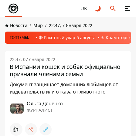
UK
Новости
Мир
22:47, 7 Января 2022
🔴 Ракетный удар 5 августа
⚠️ Краматорск, 
ТОПТЕМЫ:
22:47, 07 января 2022
В Испании кошек и собак официально
признали членами семьи
Документ защищает домашних любимцев от
издевательств или отказа от животного
Ольга Дяченко
ЖУРНАЛИСТ
👍