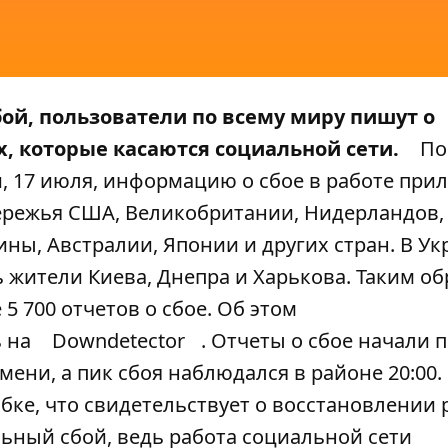
ой, пользователи по всему миру пишут о
, которые касаются социальной сети.
По
и, 17 июля, информацию о сбое в работе при
бережья США, Великобритании, Нидерландов,
ины, Австралии, Японии и других стран. В Ук
 жители Киева, Днепра и Харькова. Таким об
 700 отчетов о сбое. Об этом
ь на
Downdetector
. Отчеты о сбое начали 
мени, а пик сбоя наблюдался в районе 20:00.
ибке, что свидетельствует о восстановлении
ьный сбой, ведь работа социальной сети