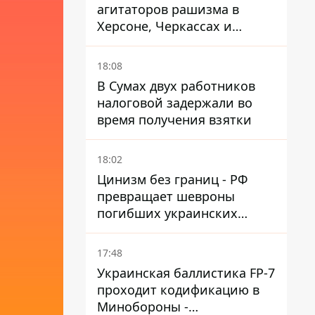
агитаторов рашизма в
Херсоне, Черкассах и
Сумской области
18:08
В Сумах двух работников
налоговой задержали во
время получения взятки
18:02
Цинизм без границ - РФ
превращает шевроны
погибших украинских
защитников в экспонаты
"музея СВО"
17:48
Украинская баллистика FP-7
проходит кодификацию в
Минобороны -