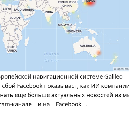
вропейской навигационной системе Galileo
о сбой Facebook показывает, как ИИ компани
знать еще больше актуальных новостей из м
gram-канале
и на
Facebook
.