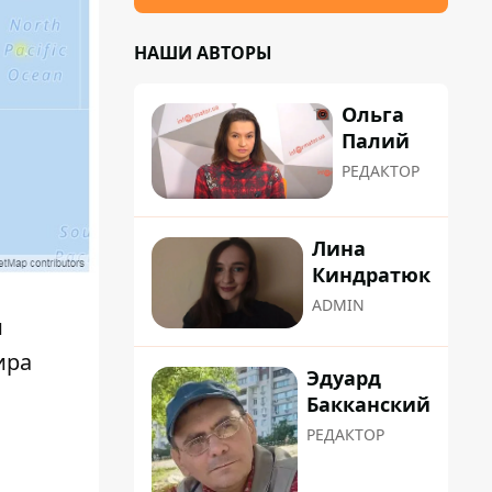
НАШИ АВТОРЫ
Ольга
Палий
РЕДАКТОР
Лина
Киндратюк
ADMIN
и
ира
Эдуард
Бакканский
РЕДАКТОР