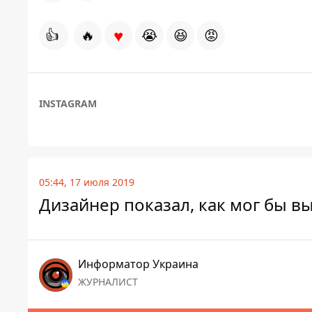
♥
👍
🔥
😭
😆
😡
INSTAGRAM
05:44, 17 июля 2019
Дизайнер показал, как мог бы в
Информатор Украина
ЖУРНАЛИСТ