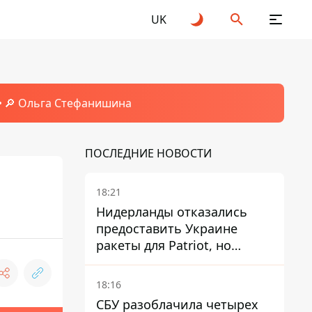
UK
🔎 Ольга Стефанишина
ПОСЛЕДНИЕ НОВОСТИ
18:21
Нидерланды отказались
предоставить Украине
ракеты для Patriot, но
готовы помочь иначе
18:16
СБУ разоблачила четырех