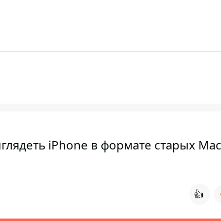
ыглядеть iPhone в формате старых Mac
👍