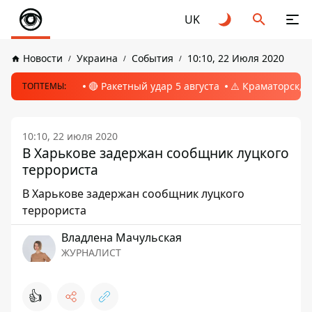
UK
Новости
Украина
События
10:10, 22 Июля 2020
🔴 Ракетный удар 5 августа
⚠️ Краматорск, 
ТОПТЕМЫ:
10:10, 22 июля 2020
В Харькове задержан сообщник луцкого
террориста
В Харькове задержан сообщник луцкого
террориста
Владлена Мачульская
ЖУРНАЛИСТ
👍