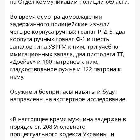
на
Отдел коммуникации полиции области
.
Во время осмотра домовладения
задержанного полицейские изъяли
четыре корпуса ручных гранат РГД-5, два
корпуса ручных гранат Ф-1 и шесть
запалов типа УЗРГМ к ним, три учебно-
имитационных запала, два пистолета ТТ,
«Дрейзе» и 100 патронов к ним,
гладкоствольное ружье и 122 патрона к
нему.
Оружие и боеприпасы изъяты и будут
направлены на экспертное исследование.
«В настоящее время мужчина задержан в
порядке ст. 208 Уголовного
процессуального кодекса Украины, и