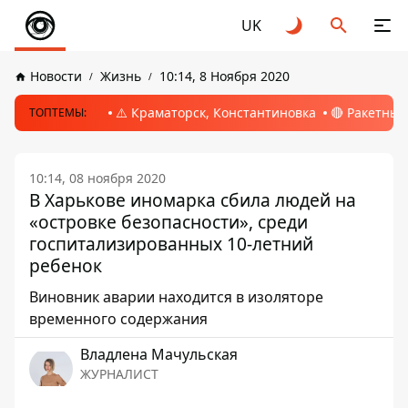
UK
Новости
Жизнь
10:14, 8 Ноября 2020
⚠️ Краматорск, Константиновка
🔴 Ракетный
ТОПТЕМЫ:
10:14, 08 ноября 2020
В Харькове иномарка сбила людей на
«островке безопасности», среди
госпитализированных 10-летний
ребенок
Виновник аварии находится в изоляторе
временного содержания
Владлена Мачульская
ЖУРНАЛИСТ