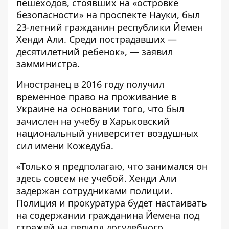
пешеходов, стоявших на «островке
безопасности» на проспекте Науки, был
23-летний гражданин республики Йемен
Хенди Али. Среди пострадавших —
десятилетний ребенок», — заявил
замминистра.
Иностранец в 2016 году получил
временное право на проживание в
Украине на основании того, что был
зачислен на учебу в Харьковский
национальный университет воздушных
сил имени Кожедуба.
«Только я предполагаю, что занимался он
здесь совсем не учебой. Хенди Али
задержан сотрудниками полиции.
Полиция и прокуратура будет настаивать
на содержании гражданина Йемена под
стражей на период досудебного