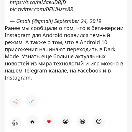
https://t.co/hiMaeuDBJD
pic.twitter.com/0ElUHzrx8R
— Gmail (@gmail)
September 24, 2019
Ранее мы сообщали о том, что в бета-версии
Instagram для Android
появился темный
режим
. А также о том, что в Android 10
приложения начинают переходить в Dark
Mode
. Узнать еще больше актуальных
новостей из мира технологий и игр можно в
нашем
Telegram-канале
, на
Facebook
и в
Instagram
.
♥
🔥
😭
😆
😡
👍