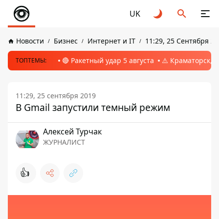
UK
Новости
Бизнес
Интернет и IT
11:29, 25 Сентября 2
🔴 Ракетный удар 5 августа
⚠️ Краматорск, 
ТОПТЕМЫ:
11:29, 25 сентября 2019
В Gmail запустили темный режим
Алексей Турчак
ЖУРНАЛИСТ
👍