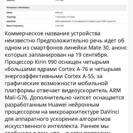
Коммерческое название устройства
неизвестно Предположительно речь идет об
одном из смартфонов линейки Mate 30, анонс
которых запланирован на 19 сентября.
Процессор Kirin 990 оснащен четырьмя
«большими ядрами Cortex A-76 и четырьмя
энергоэффективными Cortex A-55, за
графические возможности мобильной
платформы отвечает видеоускоритель ARM
Mali-G76. Дополнительно чипсет оснащается
разработанным Huawei нейронным
процессором на микроархитектуре DaVinci
для аппаратного ускорения алгоритмов
искусственного интеллекта. Раннее мы