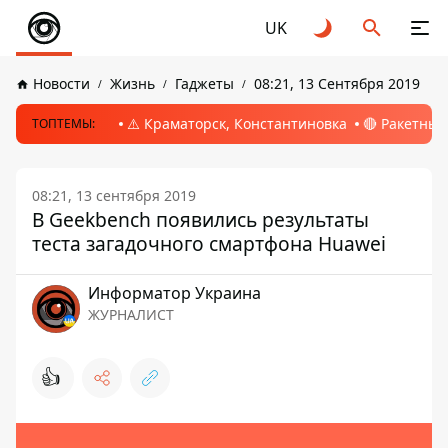
UK
Новости
Жизнь
Гаджеты
08:21, 13 Сентября 2019
⚠️ Краматорск, Константиновка
🔴 Ракетный
ТОПТЕМЫ:
08:21, 13 сентября 2019
В Geekbench появились результаты
теста загадочного смартфона Huawei
Информатор Украина
ЖУРНАЛИСТ
👍