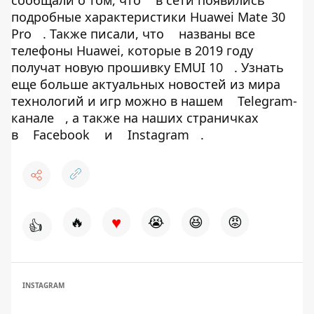
сообщали о том, что
в сети появились
подробные характеристики Huawei Mate 30
Pro
. Также писали, что
названы все
телефоны Huawei, которые в 2019 году
получат новую прошивку EMUI 10
. Узнать
еще больше актуальных новостей из мира
технологий и игр можно в нашем
Telegram-
канале
, а также на наших страничках
в
Facebook
и
Instagram
.
♥
🔥
😭
😆
😡
👍
INSTAGRAM