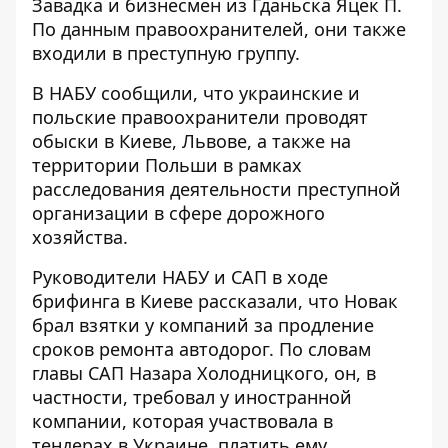
Завадка и бизнесмен из Гданьска Яцек П.
По данным правоохранителей, они также
входили в преступную группу.
В НАБУ сообщили, что украинские и
польские правоохранители
проводят
обыски в Киеве, Львове
, а также на
территории Польши в рамках
расследования деятельности преступной
организации в сфере дорожного
хозяйства.
Руководители НАБУ и САП в ходе
брифинга в Киеве рассказали, что Новак
брал взятки у компаний за продление
сроков ремонта автодорог. По словам
главы САП Назара Холодницкого, он, в
частности, требовал у иностранной
компании, которая участвовала в
тендерах в Украине, платить ему