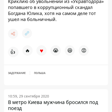
Криклию об увольнении из «Укравтодора»
попавшего в коррупционный скандал
Богдана Юлика, хотя на самом деле тот
ушел на больничный.
♥
🔥
😭
😆
😡
👍
ЗАДЕРЖАНИЕ
ПОЛЬША
10:59, 29 сентября 2020
В метро Киева мужчина бросился под
поезд