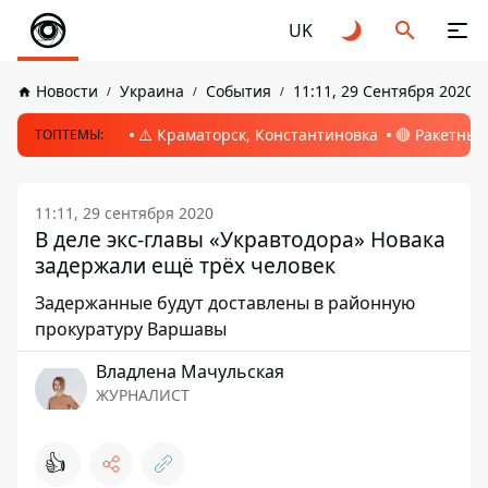
UK
Новости
Украина
События
11:11, 29 Сентября 2020
⚠️ Краматорск, Константиновка
🔴 Ракетный
ТОПТЕМЫ:
11:11, 29 сентября 2020
В деле экс-главы «Укравтодора» Новака
задержали ещё трёх человек
Задержанные будут доставлены в районную
прокуратуру Варшавы
Владлена Мачульская
ЖУРНАЛИСТ
👍