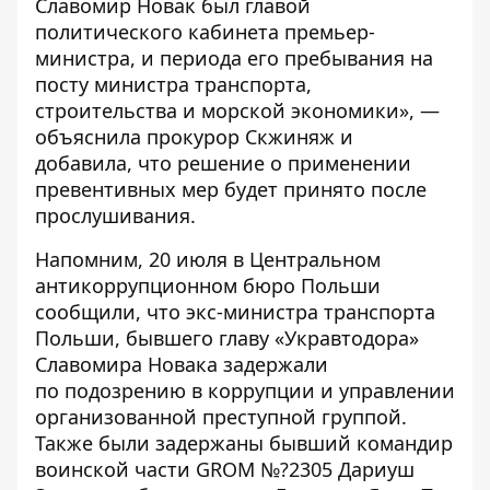
Славомир Новак был главой
политического кабинета премьер-
министра, и периода его пребывания на
посту министра транспорта,
строительства и морской экономики», —
объяснила прокурор Скжиняж и
добавила, что решение о применении
превентивных мер будет принято после
прослушивания.
Напомним, 20 июля в Центральном
антикоррупционном бюро Польши
сообщили, что экс-министра транспорта
Польши, бывшего главу «Укравтодора»
Славомира Новака
задержали
по подозрению в коррупции и управлении
организованной преступной группой
.
Также были задержаны бывший командир
воинской части GROM №?2305 Дариуш