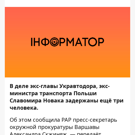
В деле экс-главы Укравтодора, экс-
министра транспорта Польши
Славомира Новака задержаны ещё три
человека.
Об этом сообщила
РАР
пресс-секретарь
окружной прокуратуры Варшавы
Александра Скжиняж, — передаёт