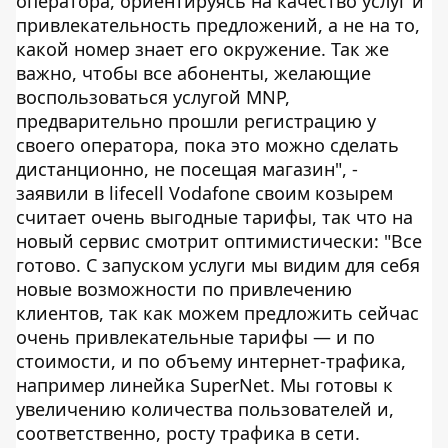
оператора, ориентируясь на качество услуг и
привлекательность предложений, а не на то,
какой номер знает его окружение. Так же
важно, чтобы все абоненты, желающие
воспользоваться услугой MNP,
предварительно прошли регистрацию у
своего оператора, пока это можно сделать
дистанционно, не посещая магазин", -
заявили в lifecell Vodafone своим козырем
считает очень выгодные тарифы, так что на
новый сервис смотрит оптимистически: "Все
готово. С запуском услуги мы видим для себя
новые возможности по привлечению
клиентов, так как можем предложить сейчас
очень привлекательные тарифы — и по
стоимости, и по объему интернет-трафика,
например линейка SuperNet. Мы готовы к
увеличению количества пользователей и,
соответственно, росту трафика в сети.