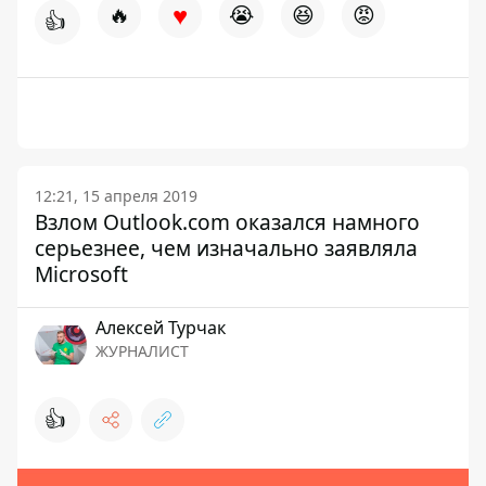
♥
🔥
😭
😆
😡
👍
12:21, 15 апреля 2019
Взлом Outlook.com оказался намного
серьезнее, чем изначально заявляла
Microsoft
Алексей Турчак
ЖУРНАЛИСТ
👍