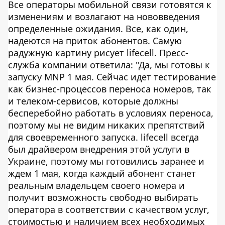
Все операторы мобильной связи готовятся к
изменениям и возлагают на нововведения
определенные ожидания. Все, как один,
надеются на приток абонентов. Самую
радужную картину рисует lifecell. Пресс-
служба компании ответила: "Да, мы готовы к
запуску MNP 1 мая. Сейчас идет тестирование
как бизнес-процессов переноса номеров, так
и телеком-сервисов, которые должны
бесперебойно работать в условиях переноса,
поэтому мы не видим никаких препятствий
для своевременного запуска. lifecell всегда
был драйвером внедрения этой услуги в
Украине, поэтому мы готовились заранее и
ждем 1 мая, когда каждый абонент станет
реальным владельцем своего номера и
получит возможность свободно выбирать
оператора в соответствии с качеством услуг,
стоимостью и наличием всех необходимых