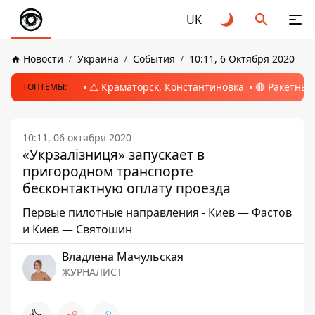
UK
Новости
Украина
События
10:11, 6 Октября 2020
⚠️ Краматорск, Константиновка
🔴 Ракетный
ТОПТЕМЫ:
10:11, 06 октября 2020
«Укрзалізниця» запускает в
пригородном транспорте
бесконтактную оплату проезда
Первые пилотные направления - Киев — Фастов
и Киев — Святошин
Владлена Мачульская
ЖУРНАЛИСТ