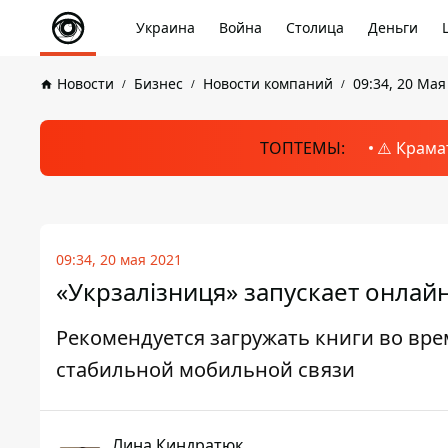
Украина
Война
Столица
Деньги
Новости
Бизнес
Новости компаний
09:34, 20 Мая
ТОПТЕМЫ:
⚠️ Крама
09:34, 20 мая 2021
«Укрзалізниця» запускает онлай
Рекомендуется загружать книги во вре
стабильной мобильной связи
Лина Киндратюк