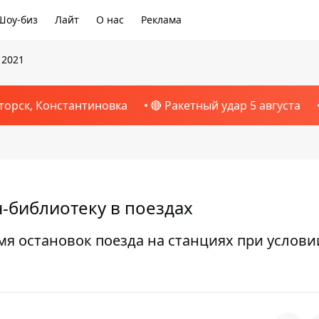
Шоу-биз
Лайт
О нас
Реклама
 2021
торск, Константиновка
🔴 Ракетный удар 5 августа
н-библиотеку в поездах
мя остановок поезда на станциях при услови