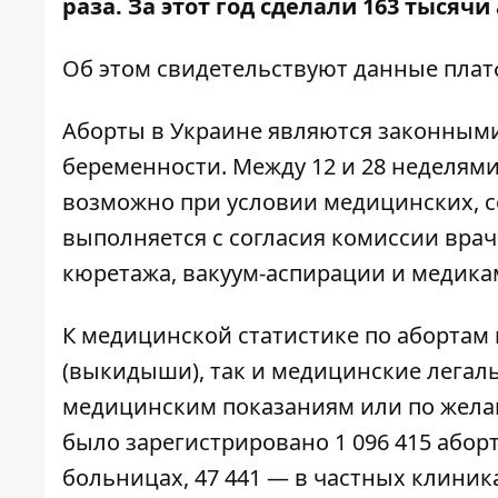
раза. За этот год сделали 163 тысячи
Об этом свидетельствуют данные пл
Аборты в Украине являются законными 
беременности. Между 12 и 28 неделям
возможно при условии медицинских, 
выполняется с согласия комиссии вра
кюретажа, вакуум-аспирации и медика
К медицинской статистике по абортам
(выкидыши), так и медицинские легал
медицинским показаниям или по желан
было зарегистрировано 1 096 415 аборт
больницах, 47 441 — в частных клиник