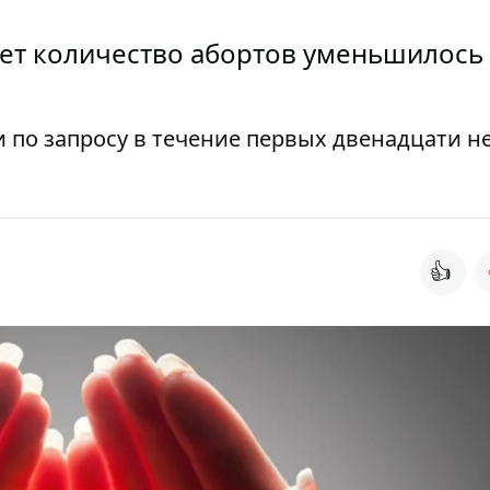
лет количество абортов уменьшилось
 по запросу в течение первых двенадцати н
👍