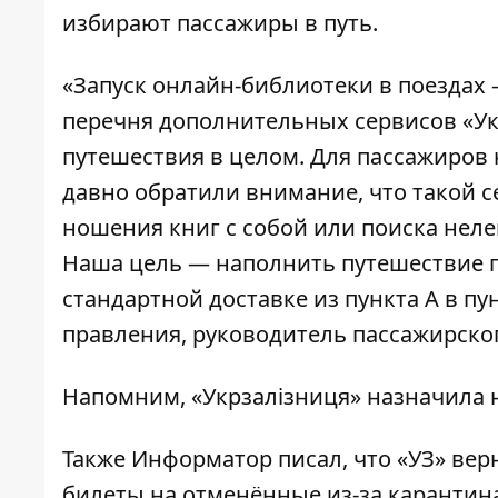
избирают пассажиры в путь.
«Запуск онлайн-библиотеки в поездах
перечня дополнительных сервисов «Укр
путешествия в целом. Для пассажиров 
давно обратили внимание, что такой 
ношения книг с собой или поиска неле
Наша цель — наполнить путешествие 
стандартной доставке из пункта А в пу
правления, руководитель пассажирског
Напомним, «Укрзалізниця»
назначила 
Также
Информатор
писал, что «УЗ» ве
билеты на отменённые из-за карантин