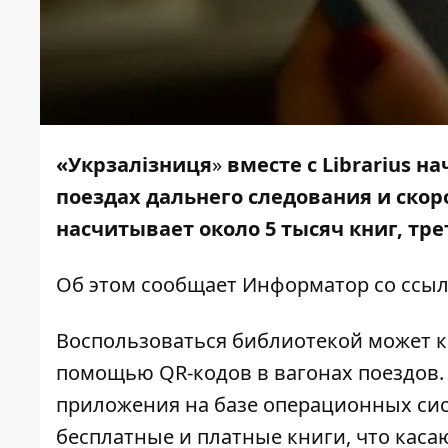
«Укрзалізниця
»
вместе с Librarius 
поездах дальнего следования и скор
насчитывает около 5 тысяч книг, тре
Об этом сообщает
Информатор
со ссы
Воспользоваться библиотекой может к
помощью QR-кодов в вагонах поездов. 
приложения на базе операционных сист
бесплатные и платные книги, что каса