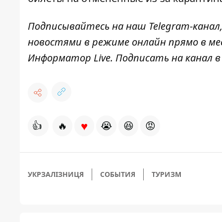
Подписывайтесь на наш
Telegram-канал
новостями в режиме онлайн прямо в ме
Информатор Live
. Подписать на канал 
♥
👍
🔥
😭
😆
😡
УКРЗАЛІЗНИЦЯ
СОБЫТИЯ
ТУРИЗМ