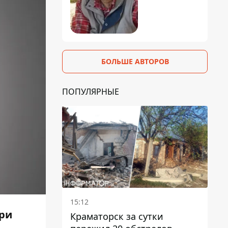
БОЛЬШЕ АВТОРОВ
ПОПУЛЯРНЫЕ
15:12
три
Краматорск за сутки