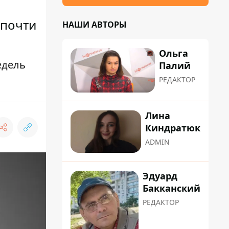
 почти
НАШИ АВТОРЫ
Ольга
едель
Палий
РЕДАКТОР
Лина
Киндратюк
ADMIN
Эдуард
Бакканский
РЕДАКТОР