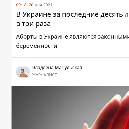
09:18, 20 мая 2021
В Украине за последние десять 
в три раза
Аборты в Украине являются законными
беременности
Владлена Мачульская
ЖУРНАЛИСТ