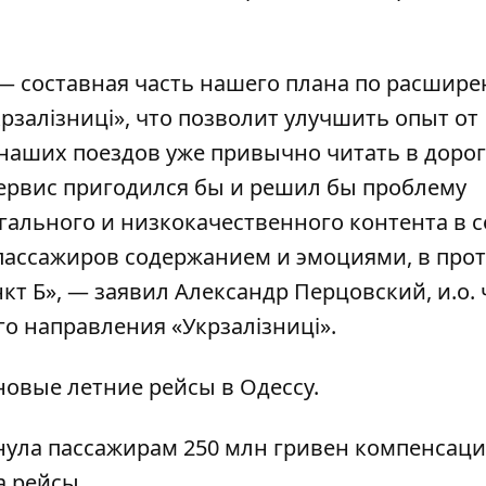
 — составная часть нашего плана по расшир
залізниці», что позволит улучшить опыт от
наших поездов уже привычно читать в дорог
сервис пригодился бы и решил бы проблему
гального и низкокачественного контента в с
пассажиров содержанием и эмоциями, в про
нкт Б», — заявил Александр Перцовский, и.о.
о направления «Укрзалізниці».
новые летние рейсы в Одессу.
рнула пассажирам 250 млн гривен компенсац
а рейсы
.