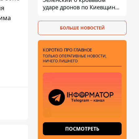
ударе дронов по Киевщине,
ия
где погибли дедушка,
жима
бабушка и их малолетний
БОЛЬШЕ НОВОСТЕЙ
внук
КОРОТКО ПРО ГЛАВНОЕ
ТОЛЬКО ОПЕРАТИВНЫЕ НОВОСТИ,
НИЧЕГО ЛИШНЕГО
ПОСМОТРЕТЬ