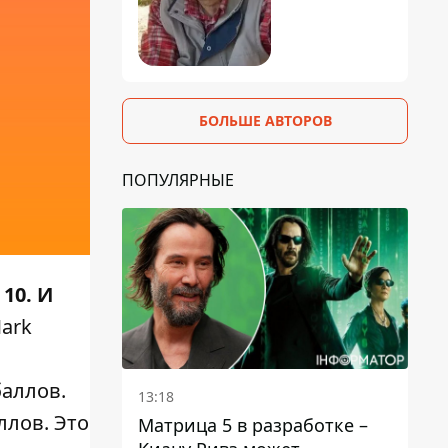
БОЛЬШЕ АВТОРОВ
ПОПУЛЯРНЫЕ
10. И
ark
баллов.
13:18
ллов. Это
Матрица 5 в разработке –