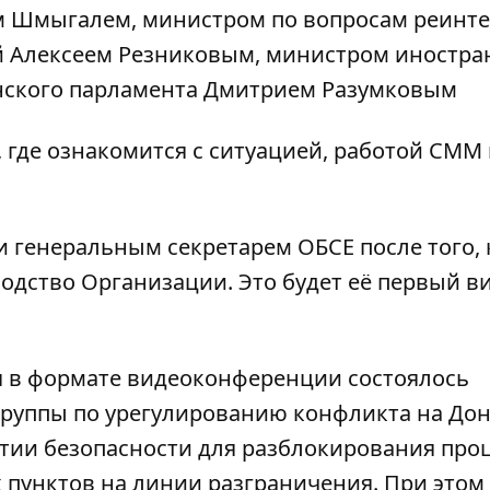
м Шмыгалем, министром по вопросам реинт
 Алексеем Резниковым, министром иностр
инского парламента Дмитрием Разумковым
, где ознакомится с ситуацией, работой СММ
 генеральным секретарем ОБСЕ после того, 
водство Организации. Это будет её первый ви
я в формате видеоконференции состоялось
группы по урегулированию конфликта на Дон
тии безопасности для разблокирования про
 пунктов
на линии разграничения. При этом 