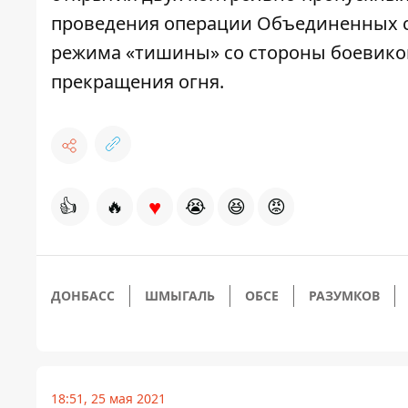
проведения операции Объединенных 
режима «тишины» со стороны боевико
прекращения огня
.
♥
👍
🔥
😭
😆
😡
ДОНБАСС
ШМЫГАЛЬ
ОБСЕ
РАЗУМКОВ
18:51, 25 мая 2021