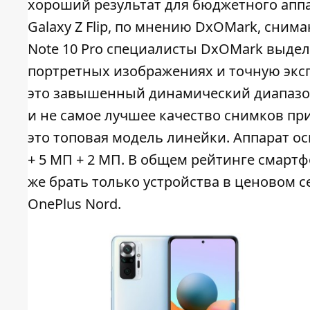
хороший результат для бюджетного аппара
Galaxy Z Flip, по мнению DxOMark, сни
Note 10 Pro специалисты DxOMark выде
портретных изображениях и точную эксп
это завышенный динамический диапазон
и не самое лучшее качество снимков пр
это топовая модель линейки. Аппарат о
+ 5 МП + 2 МП. В общем рейтинге смартфо
же брать только устройства в ценовом сег
OnePlus Nord.