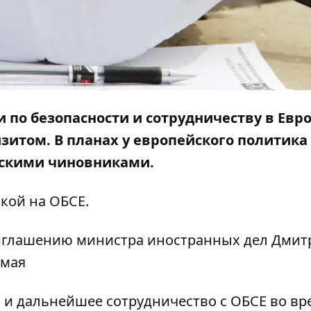
 по безопасности и сотрудничеству в Евр
зитом. В планах у европейского политика
инскими чиновниками.
лкой
на ОБСЕ.
риглашению министра иностранных дел Дмит
 мая
 и дальнейшее сотрудничество с ОБСЕ во вр