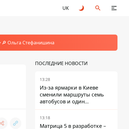
UK
🔎 Ольга Стефанишина
ПОСЛЕДНИЕ НОВОСТИ
13:28
Из-за ярмарки в Киеве
сменили маршруты семь
автобусов и один
троллейбус
13:18
Матрица 5 в разработке –