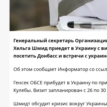
Генеральный секретарь Организации
Хельга Шмид приедет в Украину с ви
посетить Донбасс и встречи с укра
Об этом сообщает
Информатор
со
ссы
Генсек ОБСЕ прибудет в Украину по п
Кулебы. Визит запланирован с 26 по 30
Шмидт обсудит кризис вокруг Украины