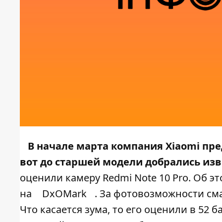
В начале марта компания Xiaomi пре
вот до старшей модели добрались из
оценили камеру Redmi Note 10 Pro. Об э
на
DxOMark
. За фотовозможности сма
Что касается зума, то его оценили в 52 