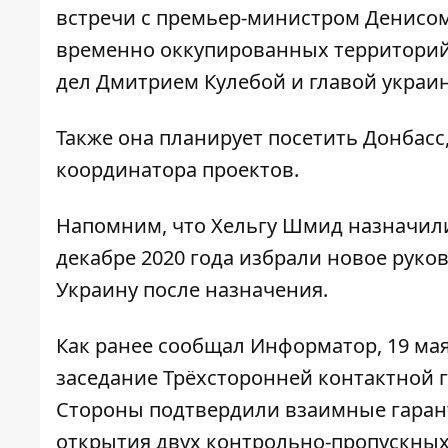
встречи с премьер-министром Денисо
временно оккупированных территорий
дел Дмитрием Кулебой и главой укра
Также она планирует посетить Донбасс
координатора проектов.
Напомним, что Хельгу Шмид назначили
декабре 2020 года избрали новое руко
Украину после назначения.
Как ранее сообщал Информатор, 19 ма
заседание Трёхсторонней контактной 
Стороны подтвердили взаимные гаран
открытия двух контрольно-пропускных