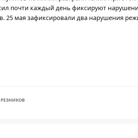
сил почти каждый день фиксируют нарушен
в.
25 мая
зафиксировали два нарушения ре
РЕЗНИКОВ