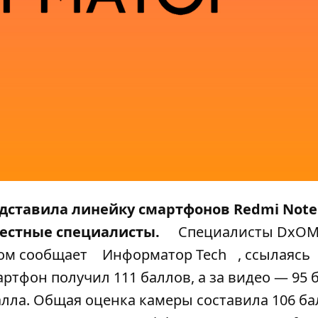
дставила линейку смартфонов Redmi Note 
вестные специалисты.
Специалисты DxOM
том сообщает
Информатор Tech
, ссылаясь
ртфон получил 111 баллов, а за видео — 95 
балла. Общая оценка камеры составила 106 ба