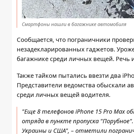
Смартфоны нашли в багажнике автомобиля
Сообщается, что пограничники провер
незадекларированных гаджетов. Уроже
багажнике среди личных вещей. Речь ид
Также тайком пытались ввезти два iPho
Представители ведомства обыскали а
среди личных вещей водителя.
"Еще 8 телефонов iPhone 15 Pro Max о
отряда в пункте пропуска "Порубное
Украины и США", – отметили пограни