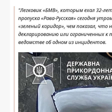
"Легковик «БМВ», которым ехал 32-ле
пропуска «Рава-Русская» сегодня утр
«зеленый коридор», чем показал, что
декларированию или ограниченных к п
ведомстве об одном из инцидентов.