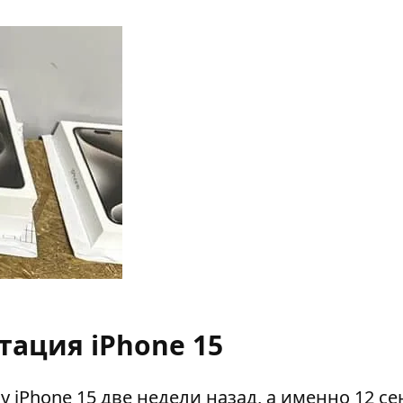
тация iPhone 15
iPhone 15 две недели назад, а именно 12 се