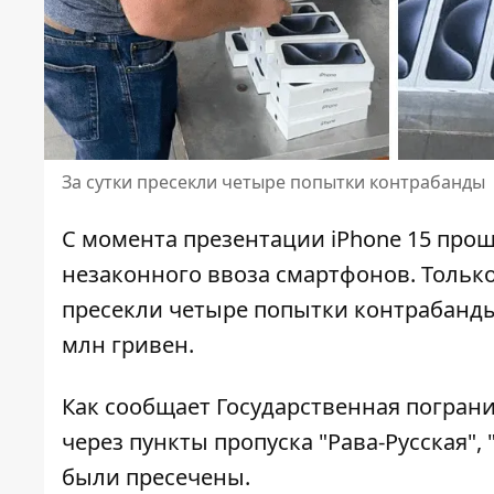
За сутки пресекли четыре попытки контрабанды
С момента
презентации iPhone 15
прошл
незаконного ввоза смартфонов. Только
пресекли четыре попытки контрабанды.
млн гривен.
Как сообщает Государственная погран
через пункты пропуска "Рава-Русская"
были пресечены.