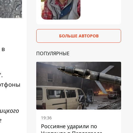
БОЛЬШЕ АВТОРОВ
 в
ПОПУЛЯРНЫЕ
.
артфоны
вицкого
19:36
е
Россияне ударили по