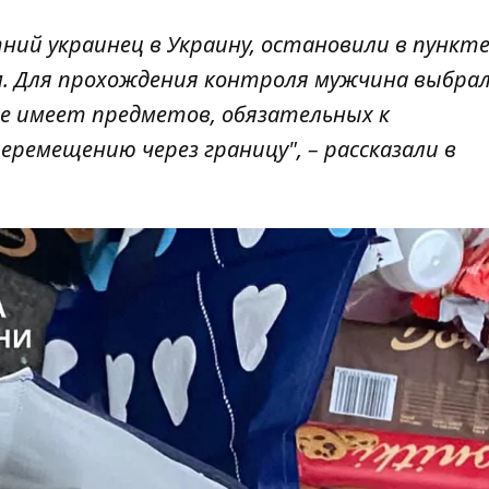
тний украинец в Украину, остановили в пункт
ом. Для прохождения контроля мужчина выбрал
 не имеет предметов, обязательных к
еремещению через границу", – рассказали в