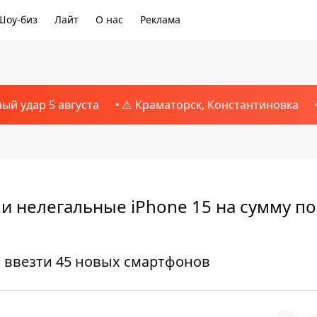
Шоу-биз
Лайт
О нас
Реклама
ный удар 5 августа
⚠️ Краматорск, Константиновка
и нелегальные iPhone 15 на сумму п
ввезти 45 новых смартфонов