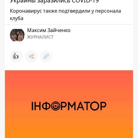
Украины заразились COVID-19
Коронавирус также подтвердили у персонала
клуба
Максим Зайченко
ЖУРНАЛИСТ
👍