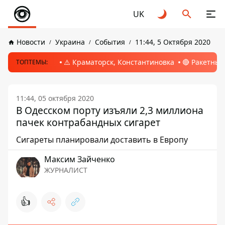
UK
Новости
Украина
События
11:44, 5 Октября 2020
⚠️ Краматорск, Константиновка
🔴 Ракетный
ТОПТЕМЫ:
11:44, 05 октября 2020
В Одесском порту изъяли 2,3 миллиона
пачек контрабандных сигарет
Сигареты планировали доставить в Европу
Максим Зайченко
ЖУРНАЛИСТ
👍