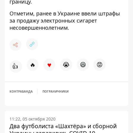
границу
.
Отметим, ранее в Украине
ввели штрафы
за продажу электронных сигарет
несовершеннолетним.
♥
🔥
😭
😆
😡
👍
КОНТРАБАНДА
ПОГРАНИЧНИКИ
11:22, 05 октября 2020
Два футболиста «Шахтёра» и сборной