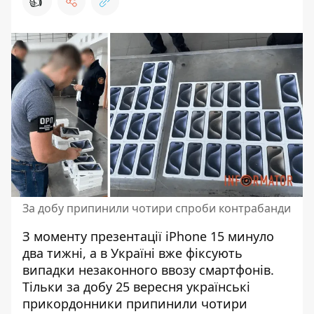
👍
За добу припинили чотири спроби контрабанди
З моменту
презентації iPhone 15
минуло
два тижні, а в Україні вже фіксують
випадки незаконного ввозу смартфонів.
Тільки за добу 25 вересня українські
прикордонники припинили чотири