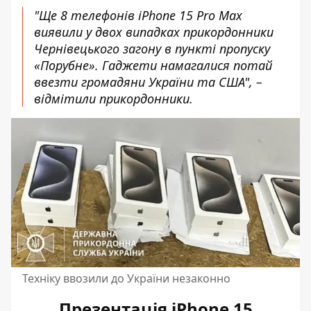
"Ще 8 телефонів iPhone 15 Pro Max
виявили у двох випадках прикордонники
Чернівецького загону в пункті пропуску
«Порубне». Гаджети намагалися потай
ввезти громадяни України та США", –
відмітили прикордонники.
Техніку ввозили до України незаконно
Презентація iPhone 15