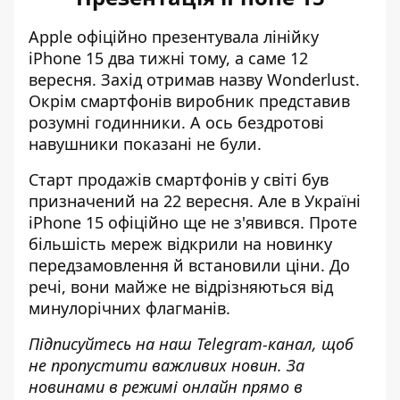
Apple офіційно презентувала лінійку
iPhone 15 два тижні тому, а саме 12
вересня. Захід отримав назву Wonderlust.
Окрім смартфонів виробник представив
розумні годинники. А ось бездротові
навушники показані не були.
Старт продажів смартфонів у світі був
призначений на 22 вересня. Але в Україні
iPhone 15 офіційно ще не з'явився. Проте
більшість мереж
відкрили на новинку
передзамовлення й встановили ціни
. До
речі, вони майже не відрізняються від
минулорічних флагманів.
Підписуйтесь на наш
Telegram-канал
, щоб
не пропустити важливих новин. За
новинами в режимі онлайн прямо в