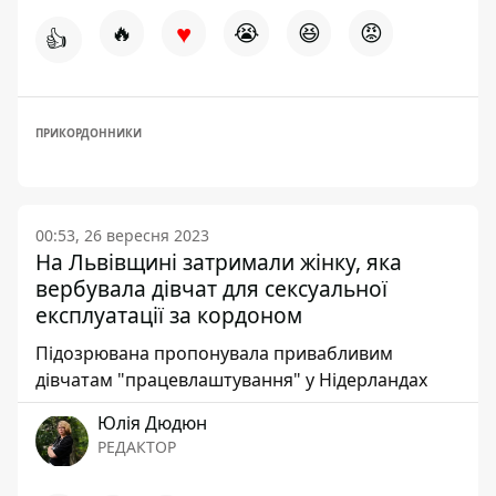
♥
🔥
😭
😆
😡
👍
ПРИКОРДОННИКИ
00:53, 26 вересня 2023
На Львівщині затримали жінку, яка
вербувала дівчат для сексуальної
експлуатації за кордоном
Підозрювана пропонувала привабливим
дівчатам "працевлаштування" у Нідерландах
Юлія Дюдюн
РЕДАКТОР