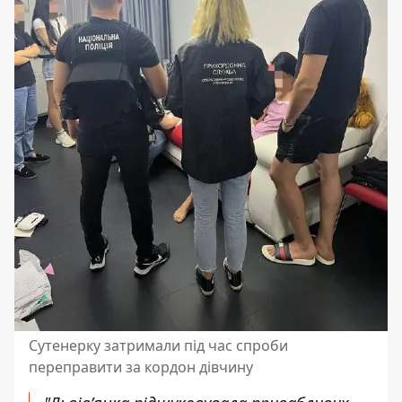
Сутенерку затримали під час спроби
переправити за кордон дівчину