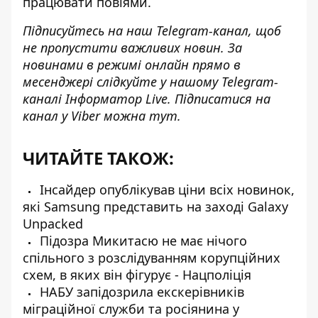
працювати повіями.
Підписуйтесь на наш
Telegram-канал
, щоб
не пропустити важливих новин. За
новинами в режимі онлайн прямо в
месенджері слідкуйте у нашому Telegram-
каналі
Інформатор Live
. Підписатися на
канал у Viber можна
тут
.
ЧИТАЙТЕ ТАКОЖ:
Інсайдер опублікував ціни всіх новинок,
які Samsung представить на заході Galaxy
Unpacked
Підозра Микитасю не має нічого
спільного з розслідуванням корупційних
схем, в яких він фігурує - Нацполіція
НАБУ запідозрила екскерівників
міграційної служби та росіянина у