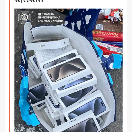
інцидентів.