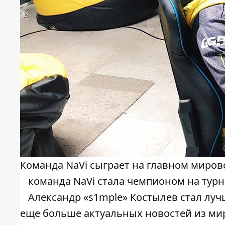
Команда NaVi сыграет на главном миров
команда NaVi стала чемпионом на тур
Александр «s1mple» Костылев стал луч
еще больше актуальных новостей из ми