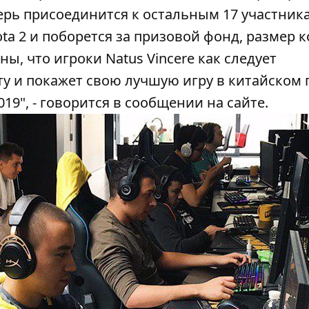
перь присоединится к остальным 17 участник
ta 2 и поборется за призовой фонд, размер 
ны, что игроки Natus Vincere как следует
у и покажет свою лучшую игру в китайском 
2019", - говорится в сообщении на сайте.