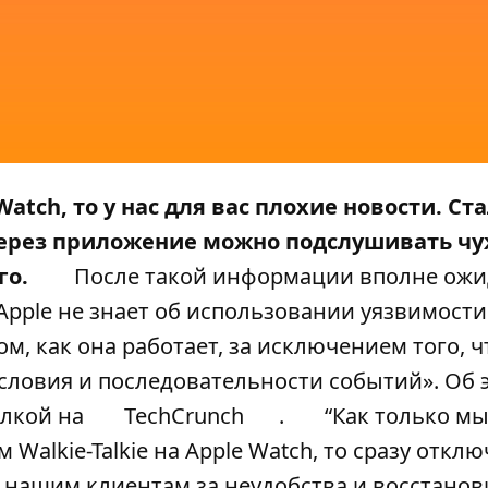
Watch, то у нас для вас плохие новости. Ст
 через приложение можно подслушивать ч
го.
После такой информации вполне ожи
Apple не знает об использовании уязвимости
м, как она работает, за исключением того, ч
словия и последовательности событий». Об 
ылкой на
TechCrunch
.
“Как только мы
Walkie-Talkie на Apple Watch, то сразу отклю
нашим клиентам за неудобства и восстано