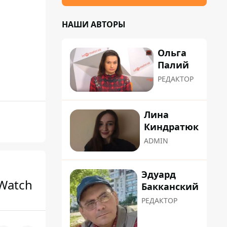
НАШИ АВТОРЫ
Ольга
Палий
РЕДАКТОР
Лина
Киндратюк
ADMIN
Эдуард
 Watch
Бакканский
РЕДАКТОР