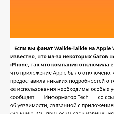
Если вы фанат Walkie-Talkie на Apple 
известно, что из-за некоторых багов
iPhone, так что компания отключила е
что приложение Apple было отключено. 
предоставила никаких подробностей о то
ее использования необходимы особые у
сообщает
Информатор Tech
со сс
об уязвимости, связанной с приложением 
функцию. Мы приносим свои извинения 