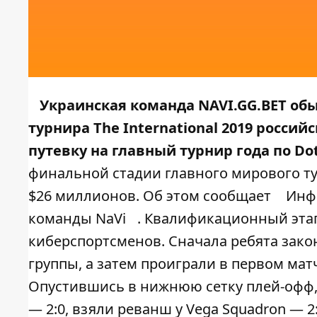
Украинская команда NAVI.GG.BET о
турнира The International 2019 россий
путевку на главный турнир года по Dot
финальной стадии главного мирового ту
$26 миллионов. Об этом сообщает
Инф
команды NaVi
. Квалификационный эта
киберспортсменов. Сначала ребята закон
группы, а затем проиграли в первом мат
Опустившись в нижнюю сетку плей-офф, 
— 2:0, взяли реванш у Vega Squadron — 