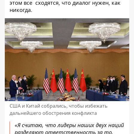
этом все сходятся, что диалог нужен, как
никогда.
США и Китай собрались, чтобы избежать
дальнейшего обострения конфликта
«Я считаю, что лидеры наших двух наций
разделяют ответственность за то,