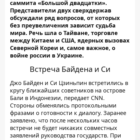
саммита «
Большой двадцатки»
.
Представители двух сверхдержав
обсуждали ряд вопросов, от которых
без преувеличения зависит судьба
мира. Речь шла о Тайване, торговле
между Китаем и США, ядерных вызовах
Северной Кореи и, самое важное, о
войне россии в Украине.
Встреча Байдена и Си
Джо Байден и Си Цзиньпин встретились в
кругу ближайших советников на острове
Бали в Индонезии, передает
CNN
.
Стороны обменялись протокольными
фразами о готовности к диалогу. Заранее
заявлено, что после нескольких часов
встречи не будет никаких совместных
заявлений руководства государств. При