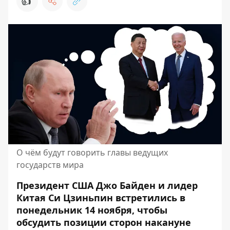
👍
О чём будут говорить главы ведущих
государств мира
Президент США Джо Байден и лидер
Китая Си Цзиньпин встретились в
понедельник 14 ноября, чтобы
обсудить позиции сторон накануне