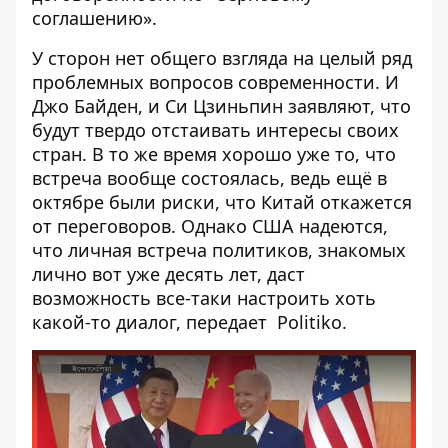
соглашению
».
У сторон нет общего взгляда на целый ряд
проблемных вопросов современности. И
Джо Байден, и Си Цзиньпин заявляют, что
будут твердо отстаивать интересы своих
стран. В то же время хорошо уже то, что
встреча вообще состоялась, ведь ещё в
октябре были риски, что Китай откажется
от переговоров. Однако США надеются,
что личная встреча политиков, знакомых
лично вот уже десять лет, даст
возможность все-таки настроить хоть
какой-то диалог, передает
Politiko
.