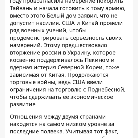
году
провозгласила намерение покорить
Тайвань
и
начала готовить к тому армию
,
вместо этого Белый дом заявил, что не
допустит насилия. США и Китай провели
ряд военных учений, чтобы
продемонстрировать серьёзность своих
намерений. Этому предшествовало
вторжение россии в Украину, которое
косвенно поддерживалось Пекином и
ядерная истерия Северной Кореи, тоже
зависимая от Китая. Продолжаются
торговые войны, ведь США ввели
ограничения на торговлю с Поднебесной,
чтобы сдерживать её экономическое
развитие.
Отношения между двумя странами
находятся на самом низком уровне за
последние полвека. Учитывая тот факт,