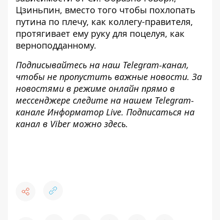
Цзиньпин, вместо того чтобы похлопать
путина по плечу, как коллегу-правителя,
протягивает ему руку для поцелуя, как
верноподданному.
Подписывайтесь на наш
Telegram-канал
,
чтобы не пропустить важные новости. За
новостями в режиме онлайн прямо в
мессенджере следите на нашем Telegram-
канале
Информатор Live
. Подписаться на
канал в Viber можно
здесь
.