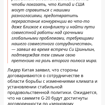
чтобы показать, что Китай и США
могут справиться с нашими
разногласиями, предотвратить
перерастание конкуренции во что-то
даже близкое к конфликту и найти пути
совместной работы над срочными
глобальными проблемами, требующими
нашего совместного сотрудничества»,
— заявил во время встречи Си Цзиньпин,
подтверждая тем самым свою
претензию на роль второго полюса мира.
Лидер Китая заявил, что стороны
договариваются о сотрудничестве в
области борьбы с изменениями климата и
установлении стабильной
продовольственной политики. Ожидается,
что на саммите G-20 будут достигнуты
договоренности по «
зерновому