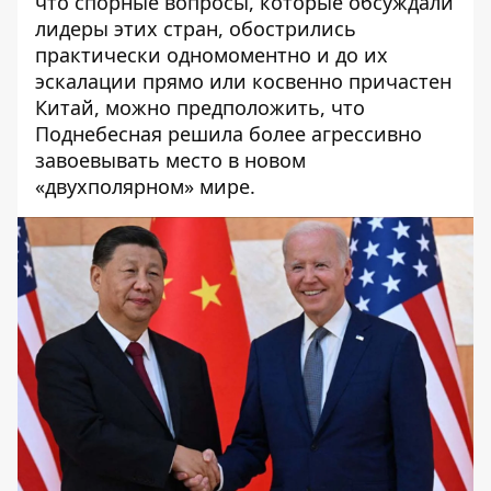
что спорные вопросы, которые обсуждали
лидеры этих стран, обострились
практически одномоментно и до их
эскалации
прямо или косвенно причастен
Китай
, можно предположить, что
Поднебесная решила более агрессивно
завоевывать
место в новом
«двухполярном» мире.