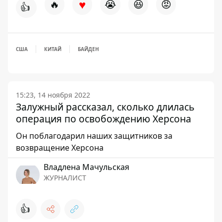
♥
🔥
😭
😆
😡
👍
США
КИТАЙ
БАЙДЕН
15:23, 14 ноября 2022
Залужный рассказал, сколько длилась
операция по освобождению Херсона
Он поблагодарил наших защитников за
возвращение Херсона
Владлена Мачульская
ЖУРНАЛИСТ
👍