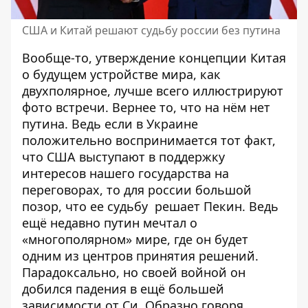
США и Китай решают судьбу россии без путина
Вообще-то, утверждение концепции Китая
о будущем устройстве мира, как
двухполярное, лучше всего иллюстрируют
фото встречи. Вернее то, что на нём нет
путина. Ведь если в Украине
положительно воспринимается тот факт,
что США выступают в поддержку
интересов нашего государства на
переговорах, то для россии большой
позор, что ее судьбу решает Пекин. Ведь
ещё недавно путин мечтал о
«многополярном» мире, где он будет
одним из центров принятия решений.
Парадоксально, но своей войной он
добился падения в ещё большей
зависимости от Си. Образно говоря,