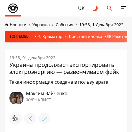
UK
Новости
Украина
События
19:58, 1 Декабря 2022
⚠️ Краматорск, Константиновка
🔴 Ракетный
ТОПТЕМЫ:
19:58, 01 декабря 2022
Украина продолжает экспортировать
электроэнергию — развенчиваем фейк
Такая информация создана в пользу врага
Максим Зайченко
ЖУРНАЛИСТ
👍